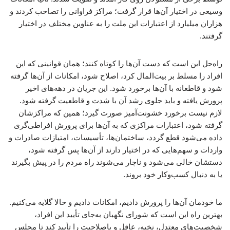
وسیعی در اختیار آن‌ها قرار گرفت؛ مراکز فراوانی را تصاحب کردند و
هزاران میلیارد از اعتبارات این ملت را به عناوین مختلف در اختیار
گرفتند.
راه‌حل این است که دست آن‌ها را کوتاه کنند؛ همان قوانینی که این
افراد را مسلط بر بیت‌المال کرد، اصلاح شود، امکانات از آن‌ها گرفته
شود و قاطعانه با آن‌ها برخورد شود. این جریان در دهه‌های اخیر
پرورش یافته و باید جلوی رشد آن با شدت و قاطعیت گرفته شود.
لازم نیست برخورد خشونت‌آمیز صورت گیرد؛ همین که مراکزشان
گرفته شود، اعتبارات مراکزی که به آن‌ها برای پرورش افراطی‌گری
داده می‌شود قطع گردد، ساختمان‌ها، تأسیسات، امتیازات صادرات و
واردات و سهم‌هایی که در اختیار دارند از آن‌ها پس گرفته شود،
دستشان خالی می‌شود و ناچار می‌شوند راه مردم را در پیش بگیرند
یا به دنبال کسب‌وکار خود بروند.
ما خودمان آن‌ها را پرورش دادیم، امکانات دادیم و حالا گلایه می‌کنیم.
بهترین راه این است که شورای نگهبان به‌جای تأیید این افراد،
شخصیت‌های معتدل، نخبه، عاقل و باصلاحیت را تأیید کند تا مجلس