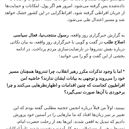
داده‌شده پس گرفته می‌شود. امروز هم اگر پول، امکانات و حمایت‌ها
از جریان افراطی گرفته شود، افراط‌گرایی در این کشور خشک خواهد
شد و مسیر اعتدال طی می‌شود.
به گزارش خبرگزاری روز واقعه،
رسول منتجب‌نیا، فعال سیاسی
اصلاح طلب
در گفت و گویی با خبرگزاری روز واقعه، به بیان نکاتی
درباره نقش تندروها در نارضایت‌سازی مردم پرداخت. در ادامه
بخشی از این گفت و گو را می خوانید؛
* اما با وجود تذکرات مکرر رهبر انقلاب، چرا تندروها همچنان مسیر
خود را می‌روند و توجهی به بیانات ایشان ندارند؟ حاشیه امن
افراطیون کجاست که چنین اقدامات و اظهارنظرهایی می‌کنند و چرا
برخوردی با آن‌ها صورت نمی‌گیرد؟
ببینید، اولاً من قبلاً درباره انجمن حجتیه مطلبی گفته بودم که این
تعبیر بر سر زبان‌ها افتاد که ما مارهایی را در آستین خود پرورش
دادیم که تبدیل به افعی شدند. این‌ها بعد از رحلت حضرت امام،
توسط برخی از مسئولان روی کار آمدند و تقویت شدند. ثانیاً امکانات