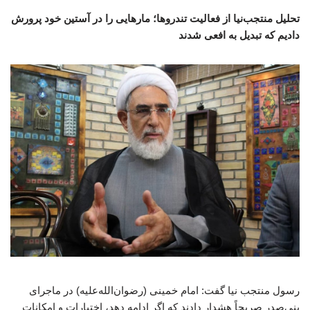
تحلیل منتجب‌نیا از فعالیت تندروها؛ مارهایی را در آستین خود پرورش
دادیم که تبدیل به افعی شدند
رسول منتجب نیا گفت: امام خمینی (رضوان‌الله‌علیه) در ماجرای
بنی‌صدر صریحاً هشدار دادند که اگر ادامه دهد، اختیارات و امکانات