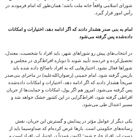
شورای اسلامی واقعاً خانه ملت باشد؛ همان‌طور که امام فرمودند در
رأس امور قرار گیرد.
امام به بنی صدر هشدار دادند که اگر ادامه دهد، اختیارات و امکانات
داده‌شده پس گرفته می‌شود
در انتخاب‌های پیش رو شوراهای شهر، باید افراد با شخصیت، معتدل،
تحصیل‌کرده و خردمند تأیید شوند تا دوباره افراط‌گری در مجلس و
شوراها فعال نشود. اختیارهایی که به افراد ناصالح داده شده باید
بازپس گرفته شود. امام خمینی (رضوان‌الله‌علیه) در ماجرای بنی‌صدر
صریحاً هشدار دادند که اگر ادامه دهد، اختیارات و امکانات داده‌شده
پس گرفته می‌شود. امروز هم اگر پول، امکانات و حمایت‌ها از جریان
افراطی گرفته شود، افراط‌گرایی در این کشور خشک خواهد شد و
مسیر اعتدال طی می‌شود.
یکی دیگر از عوامل مؤثر در پیدایش و گسترش این جریان، نقش
رسانه‌های حکومتی است. بارها عرض کرده‌ام که صداوسیما باید از
دست این افراد خارج شود؛ اکنون عمدتاً در اختیار این افراد است و