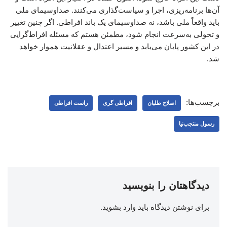
آن‌ها برنامه‌ریزی، اجرا و سیاست‌گذاری می‌کنند. صداوسیمای ملی
باید واقعاً ملی باشد، نه صداوسیمای یک باند افراطی. اگر چنین تغییر
و تحولی به‌سرعت انجام شود، مطمئن هستم که مسئله افراط‌گرایی
در این کشور پایان می‌یابد و مسیر اعتدال و عقلانیت هموار خواهد
شد.
برچسب‌ها:
اصلاح طلبان
افراطی گری
راست افراطی
رسول منتجب‌نیا
دیدگاهتان را بنویسید
برای نوشتن دیدگاه باید
وارد بشوید
.