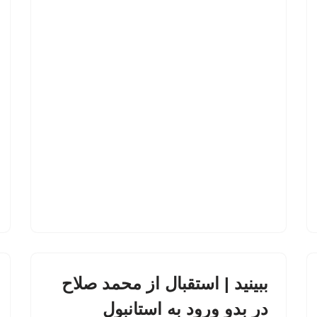
ببینید | استقبال از محمد صلاح
در بدو ورود به استانبول