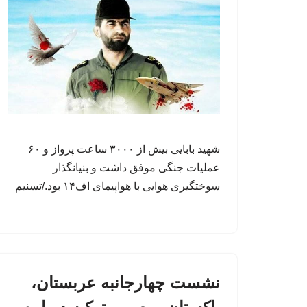
شهید بابایی بیش از ۳۰۰۰ ساعت پرواز و ۶۰
عملیات جنگی موفق داشت و بنیانگذار
سوختگیری هوایی با هواپیمای اف۱۴ بود./تسنیم
نشست چهارجانبه عربستان،