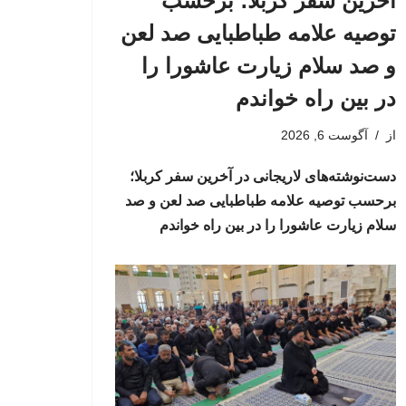
آخرین سفر کربلا؛ برحسب
توصیه علامه طباطبایی صد لعن
و صد سلام زیارت عاشورا را
در بین راه خواندم
از
آگوست 6, 2026
دست‌نوشته‌های لاریجانی در آخرین سفر کربلا؛
برحسب توصیه علامه طباطبایی صد لعن و صد
سلام زیارت عاشورا را در بین راه خواندم