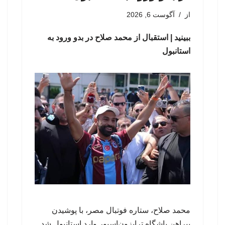
از
آگوست 6, 2026
ببینید | استقبال از محمد صلاح در بدو ورود به
استانبول
محمد صلاح، ستاره فوتبال مصر، با پوشیدن
پیراهن باشگاه ترابزون‌اسپور وارد استانبول شد.