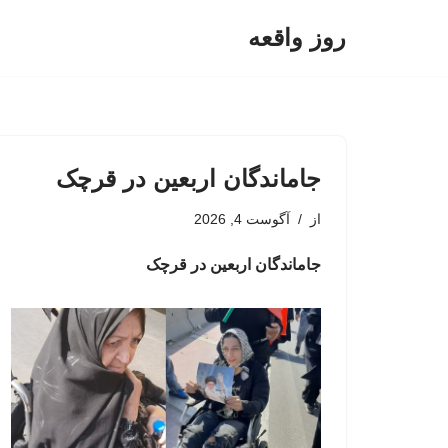
روز واقعه
پرش
به
محتوا
جاماندگان اربعین در قرچک
از
آگوست 4, 2026
جاماندگان اربعین در قرچک