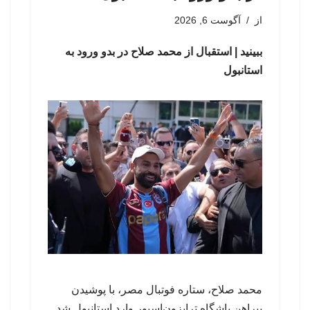
از
آگوست 6, 2026
ببینید | استقبال از محمد صلاح در بدو ورود به
استانبول
محمد صلاح، ستاره فوتبال مصر، با پوشیدن
پیراهن باشگاه ترابزون‌اسپور وارد استانبول شد.