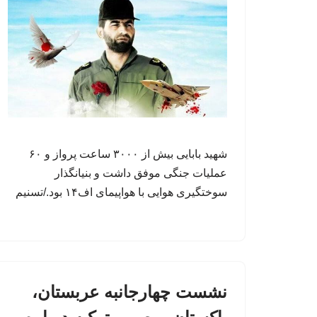
شهید بابایی بیش از ۳۰۰۰ ساعت پرواز و ۶۰
عملیات جنگی موفق داشت و بنیانگذار
سوختگیری هوایی با هواپیمای اف۱۴ بود./تسنیم
نشست چهارجانبه عربستان،