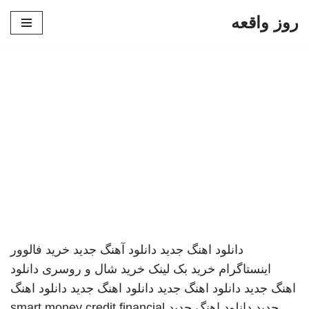
روز واقعه
پرش
به
محتوا
دانلود اهنگ جدید
دانلود آهنگ جدید
خرید فالوور
اینستاگرام
خرید بک لینک
خرید شال و روسری
دانلود
اهنگ جدید
دانلود اهنگ جدید
دانلود اهنگ جدید
دانلود اهنگ
جدید
دانلود اهنگ جدید
smart money credit financial