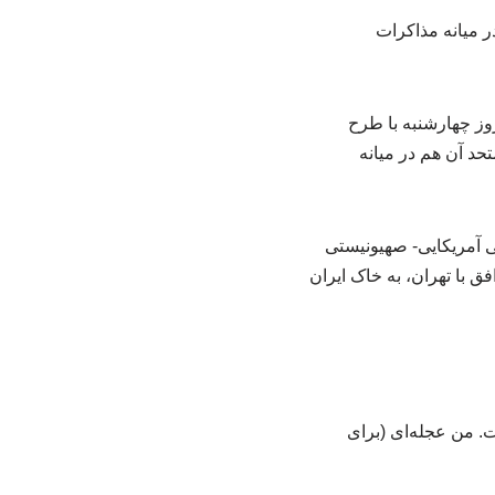
ر میانه مذاکرات
وز چهارشنبه با طرح
حد آن هم در میانه
ی آمریکایی- صهیونیستی
ق با تهران، به خاک ایران
ت. من عجله‌ای (برای