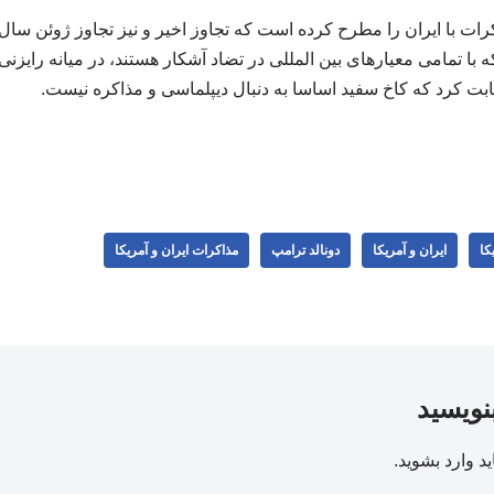
ات با ایران را مطرح کرده است که تجاوز اخیر و نیز تجاوز ژوئن سال 
 با تمامی معیارهای بین المللی در تضاد آشکار هستند، در میانه رایزن
ثابت کرد که کاخ سفید اساسا به دنبال دیپلماسی و مذاکره نیست.
کا
ایران و آمریکا
دونالد ترامپ
مذاکرات ایران و آمریکا
بنویسید
ید
وارد بشوید
.