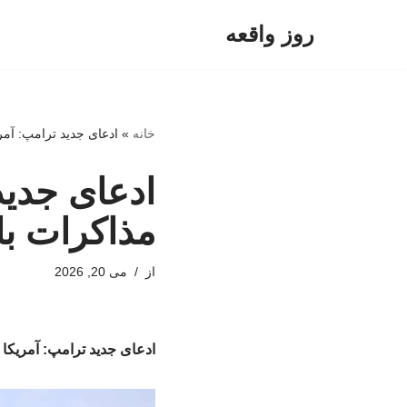
روز واقعه
پرش
به
محتوا
خانه
»
ادعای جدید ترامپ: آمر
ادعای جدید
مذاکرات با
از
می 20, 2026
ادعای جدید ترامپ: آمریکا 