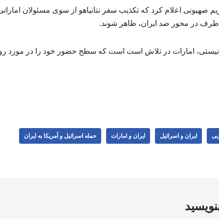
همین راستا شبکه ۱۲ رژیم صهیونی اعلام کرد که تکذیب سفر نتانیاهو از سوی مسئولان ا
ک طرف در محور ضد ایران، ظاهر شوند.
یستی، امارات در تلاش است است که سطح حضور خود را در مورد روابط
بی
ایران و اسرائیل
ایران و امارات
حمله اسرائیل و آمریکا به ایران
بنویسید