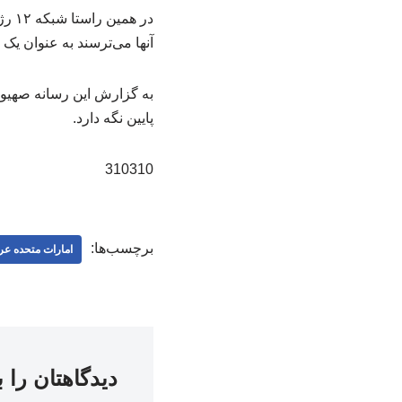
در 
آنها می‌ترسند به عنوان ی
به گزارش این رسانه صهیون
پایین نگه دارد.
310310
برچسب‌ها:
امارات متحده عر
دیدگاهتان را 