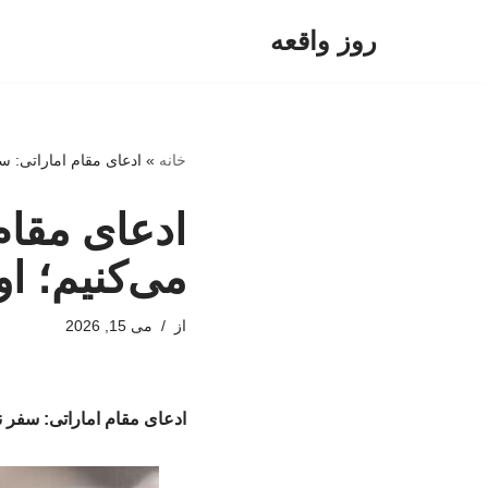
روز واقعه
پرش
به
محتوا
خانه
»
ادعای مقام اماراتی: سف
ادعای مقام 
می‌کنیم؛ او
از
می 15, 2026
ادعای مقام اماراتی: سفر نت