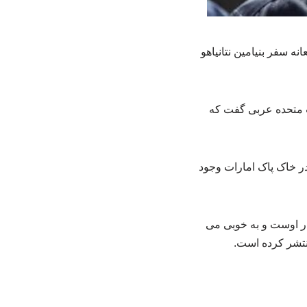
 سفر بنیامین نتانیاهو
ت متحده عربی گفت که
ر خاک پاک امارات وجود
مار اوست و به خوبی می
نتشر کرده است.