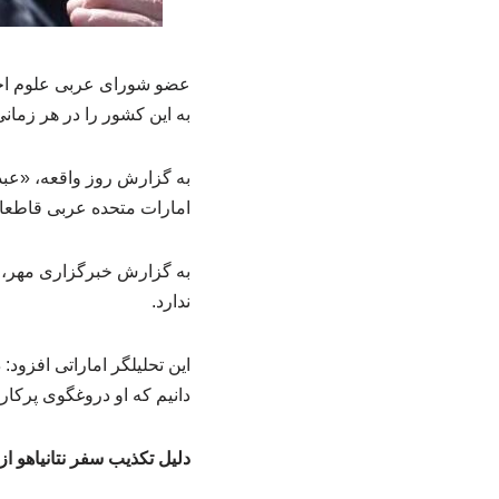
عضو شورای عربی علوم اجتم
به این کشور را در هر زمانی
به گزارش روز واقعه، «عبد
امارات متحده عربی قاطعانه
به گزارش خبرگزاری مهر، و
ندارد.
این تحلیلگر اماراتی افزود
دانیم که او دروغگوی پرکا
دلیل تکذیب سفر نتانیاهو ا