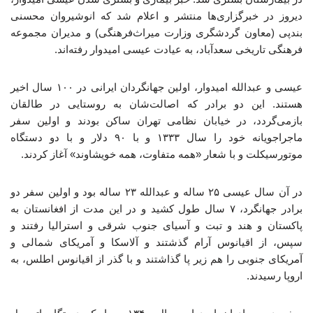
دیروز در خبرگزاری‌ها منتشر و اعلام شد که انوشیروان محسنی
بندپی (معاون گردشگری وزارت میراث‌فرهنگی) و مدیران مجموعه
فرهنگی تاریخی سعدآباد، به عیادت عیسی امیدوار رفته‌اند.
عیسی و عبدالله امیدوار، اولین جهانگردان ایرانی در ۱۰۰ سال اخیر
هستند. این دو برادر که اصالت‌شان به روستایی در طالقان
بازمی‌گردد، در خیابان نظامی تهران ساکن بودند و اولین سفر
ماجراجویانه خود را سال ۱۳۳۳ و با ۹۰ دلار و با دو دستگاه
موتورسیکلت و با شعار «همه متفاوت، همه خویشاوند» آغاز کردند.
در آن سال عیسی ۲۵ ساله و عبدالله ۲۳ ساله بود و اولین سفر دو
برادر جهانگرد، ۷ سال طول کشید و در این مدت از افغانستان به
پاکستان و هند و تبت و آسیای جنوب شرقی و استرالیا رفتند و
سپس، از اقیانوس آرام گذشتند و آلاسکا و آمریکای شمالی و
آمریکای جنوبی را هم زیر پا گذاشتند و با گذر از اقیانوس اطلس، به
اروپا رسیدند.