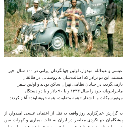
عیسی و عبدالله امیدوار، اولین جهانگردان ایرانی در ۱۰۰ سال اخیر
هستند. این دو برادر که اصالت‌شان به روستایی در طالقان
بازمی‌گردد، در خیابان نظامی تهران ساکن بودند و اولین سفر
ماجراجویانه خود را سال ۱۳۳۳ و با ۹۰ دلار و با دو دستگاه
موتورسیکلت و با شعار «همه متفاوت، همه خویشاوند» آغاز کردند.
به گزارش خبرگزاری روز واقعه به نقل از اعتماد، عیسی امیدوار، از
پیشگامان جهانگردی معاصر در ایران به علت بیماری و کهولت سن
در بیمارستان بستری شد. خبر بیماری و بستری شدن عیسی امیدوار،