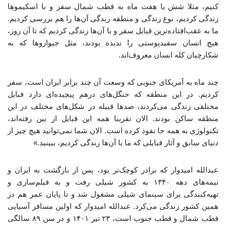
کنیم، مثلا شش یا هفت ‌ماه به قطب شمال سفر و با اسکیموها
زندگی ‌کردیم، نوع زندگی و منطقه زندگی آن‌ها را هم بررسی ‌کردیم.
ما به عقب‌افتاده‌ترین قبایل سفر و با آن‌ها زندگی کردیم که تا آن روز،
هیچ انسان سفیدپوستی را ندیده بودند، مثل جیواروها که به
شکارچیان کله انسان معروف‌اند.
چند ماه به آمریکای جنوبی که وسعت آن چند برابر ایران است، سفر
کردیم. در این منطقه که جنگل‌های درهم پیچیده‌ای دارد قبایل
مختلفی زندگی می‌کردند، صدها قبیله در شکل‌های مختلف در این
منطقه ساکن بودند. الان تقریبا همه‌ این قبایل از بین رفته‌اند،
تکنولوژی به همه جا نفوذ کرده است. الان شما نمی‌توانید هیچ‌ چیز از
دنیای سابق و آثار قبایلی که ما با آن‌ها زندگی کردیم، ببینید.»
عبدالله امیدوار که برادر کوچک‌تر بود، پس از بازگشت به ایران و
نیمه‌های دهه ۱۳۴۰ به کشور شیلی رفت و به فیلم‌سازی و
تهیه‌کنندگی برای سینمای شیلی مشغول شد و تا پایان عمر هم در
همین کشور زندگی می‌کرد. عبدالله امیدوار که اولین مسافر آسیایی
قطب شمال و قطب جنوب است، ۲۳ تیر ۱۴۰۱ و در سن ۸۹ سالگی