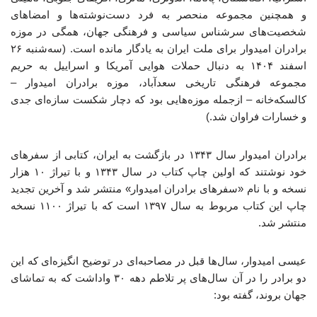
و همچنین مجموعه منحصر به فرد دست‌نوشته‌ها و امضاهای
شخصیت‌های سرشناس سیاسی و فرهنگی جهان، همگی در موزه
برادران امیدوار برای ملت ایران به یادگار مانده است. (سه‌شنبه ۲۶
اسفند ۱۴۰۴ به دنبال حملات هوایی آمریکا و اسراییل به حریم
مجموعه فرهنگی تاریخی سعدآباد، موزه برادران امیدوار –
کالسکه‌خانه – ازجمله موزه‌هایی بود که دچار شکست سازه‌ای جدی
و خسارات فراوان شد.)
برادران امیدوار سال ۱۳۴۳ در بازگشت به ایران، کتابی از سفرهای
خود نوشتند که اولین چاپ کتاب در سال ۱۳۴۳ و با تیراژ ۱۰ هزار
نسخه و با نام «سفرهای برادران امیدوار» منتشر شد و آخرین تجدید
چاپ این کتاب مربوط به سال ۱۳۹۷ است که با تیراژ ۱۱۰۰ نسخه
منتشر شد.
عیسی امیدوار، سال‌ها قبل در مصاحبه‌ای در توضیح انگیزه‌ای که این
دو برادر را در آن سال‌های پر تلاطم دهه ۳۰ واداشت که به تماشای
جهان بروند، گفته بود: