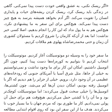
«اگر ریسک نکنی، به عشق واقعی خودت دست پیدا نمی‌کنی. گاهی
در زندگی باید ریسک کرد، ریسک کردن ریشه‌های حیات و پایداری
انسان را تقویت می‌کند. اگر آدم بخواهد همیشه بترسد به هیچ ‌چیز
دست پیدا نمی‌کند. هیچ‌کس برای این سفر به ما پیشنهادی نکرد،
هیچ‌کس هم به ما پول نداد که این کار را انجام بدهیم، اصلا کسی خبر
نداشت؛ اما بعد از آن‌که کارمان را شروع کردیم با مسئولان کشوری
آن زمان و حتی محمدرضاشاه پهلوی هم ملاقات کردیم.
ما سفر خود را به ‌وسیله دو موتوسیکلت آغاز کردیم. موتوسیکلت را
انتخاب کردیم تا بتوانیم به کوره‌راه‌ها دست پیدا کنیم، چون اگر
اتومبیل داشتیم، امکان این کار برای ما وجود نداشت و نمی‌توانستیم
به خیلی از جاها، مثل شرق آسیا یا آمریکای جنوبی که رودخانه‌های
عظیمی در آن وجود دارد، برویم. خیلی از جزایر را هم دیدیم که اگر با
اتومبیل رفته بودیم، امکان دیدن آن‌ها کم می‌شد، چون کشتی‌ها،
اتومبیل‌ها را خیلی سخت قبول می‌کردند؛ اما موتوسیکلت کوچک‌تر
بود و ما آن را با کشتی حمل می‌کردیم. هیچ‌وقت هم برای حمل آن
پولی نمی‌دادیم. کار ما طوری بود که مردم جهان با ما بسیار خوب تا
می‌کردند. هدف ما از این سفر این بود که روی اقوام ابتدایی مطالعه