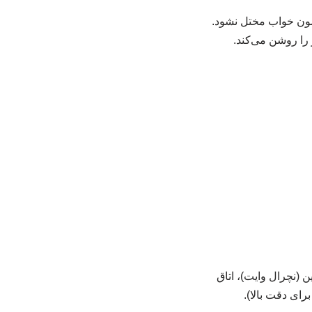
 را روشن می‌کند.
فضا، دمای رنگ مناسب را رعایت کنید. پذیرایی و آشپزخانه: ۳۰۰۰ تا ۴۰۰۰ کلوین (نچرال وایت)، اتاق