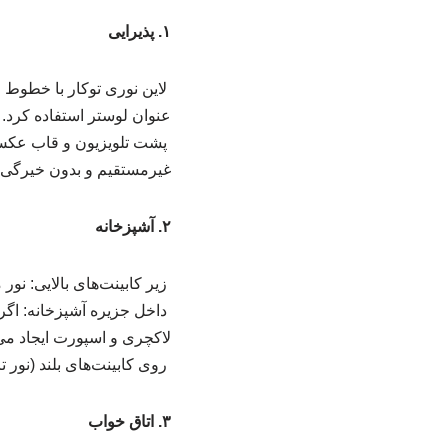
۱. پذیرایی
لاین نوری توکار با خطوط م
عنوان لوستر استفاده کرد.
پشت تلویزیون و قاب عکس‌ه
غیرمستقیم و بدون خیرگی ا
۲. آشپزخانه
زیر کابینت‌های بالایی: نو
داخل جزیره آشپزخانه: اگر 
لاکچری و اسپورت ایجاد می‌
روی کابینت‌های بلند (نور ت
۳. اتاق خواب