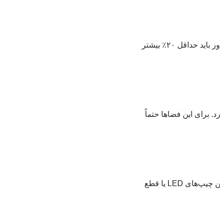
اگر پاور شما توان کافی برای لاین نوری نداشته باشد، نور چشمک می‌زند یا روشن نمی‌شود.توان پاور باید حداقل ۲۰٪ بیشتر
 برای این فضاها حتماً
مخصوصاً در لاین‌های نوری با پروفایل آلومینیومی سخت، خم کردن بیش از حد مجاز باعث شکستن چیپ‌های LED یا قطع