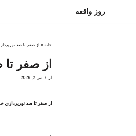
روز واقعه
پرش
به
محتوا
خانه
»
از صفر تا صد نورپردازی
از صفر تا ص
از
می 2, 2026
از صفر تا صد نورپردازی خان