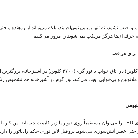
و نصب نشود، نه تنها زیبایی نمی‌آفریند، بلکه می‌تواند آزاردهنده و ح
که حرفه‌ای‌ها هرگز مرتکب نمی‌شوند را مرور می‌کنیم.
استفاده از نور سرد (۶۰۰۰ کلوین) در اتاق خواب یا نور گرم (۲۷۰۰ کلو
ملاتونین و بی‌خوابی ایجاد می‌کند. نور گرم در آشپزخانه هم تشخیص رن
خیلی‌ها فکر می‌کنند نوارهای LED را می‌توان مستقیماً روی دیوار یا زیر کابینت چسباند