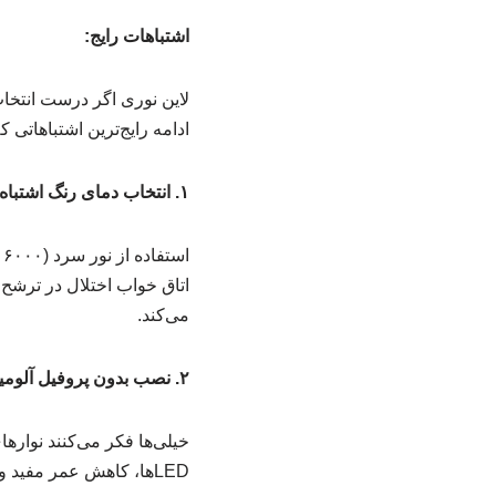
اشتباهات رایج:
لاین نوری اگر درست انتخاب 
ادامه رایج‌ترین اشتباهاتی 
۱. انتخاب دمای رنگ اشتباه برای هر فضا
اتاق خواب اختلال در ترشح 
می‌کند.
۲. نصب بدون پروفیل آلومینیومی
LEDها، کاهش عمر مفید و حتی خطر آتش‌سوزی می‌شود. پروفیل لاین نوری حکم رادیاتور را دارد و گرما را دفع می‌کند.