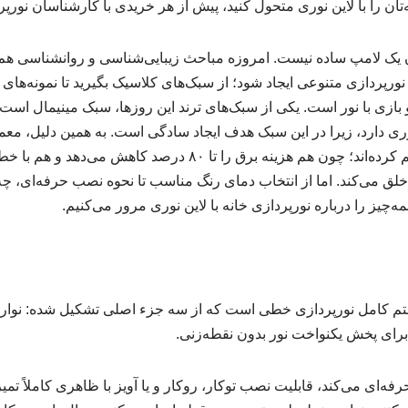
‌تان را با لاین نوری متحول کنید، پیش از هر خریدی با کارشناسان نور
 یک لامپ ساده نیست. امروزه مباحث زیبایی‌شناسی و روانشناسی هم به
رپردازی متنوعی ایجاد شود؛ از سبک‌های کلاسیک بگیرید تا نمونه‌های م
بازی با نور است. یکی از سبک‌های ترند این روزها، سبک مینیمال است ک
ری دارد، زیرا در این سبک هدف ایجاد سادگی است. به همین دلیل، معما
را جایگزین لوسترهای حجیم کرده‌اند؛ چون هم هزینه برق را تا ۸۰ درصد
خلق می‌کند. اما از انتخاب دمای رنگ مناسب تا نحوه نصب حرفه‌ای، چه 
مه‌چیز را درباره نورپردازی خانه با لاین نوری مرور می‌کنیم.
م کامل نورپردازی خطی است که از سه جزء اصلی تشکیل شده: نوار LED،
برای پخش یکنواخت نور بدون نقطه‌زنی.
رفه‌ای می‌کند، قابلیت نصب توکار، روکار و یا آویز با ظاهری کاملاً تم