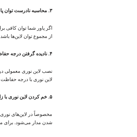
۳. محاسبه نادرست توان پاور (منبع تغذیه)
از مجموع توان لاین‌ها باشد. مثلاً برای لاین ۰۰
۴. نادیده گرفتن درجه حفاظت (IP) در فضاهای مرطوب
نصب لاین نوری معمولی در 
لاین نوری با درجه حفاظت IP۶۵ یا بالاتر تهیه کنید.
۵. خم کردن لاین نوری با زاویه تند
شدن مدار می‌شود. برای مسی