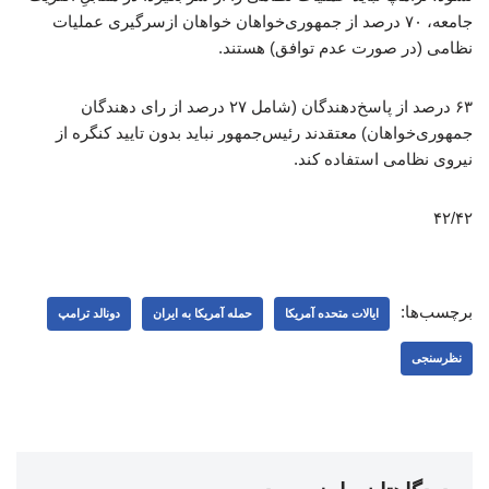
جامعه، ۷۰ درصد از جمهوری‌خواهان خواهان ازسرگیری عملیات
نظامی (در صورت عدم توافق) هستند.
۶۳ درصد از پاسخ‌دهندگان (شامل ۲۷ درصد از رای دهندگان
جمهوری‌خواهان) معتقدند رئیس‌جمهور نباید بدون تایید کنگره از
نیروی نظامی استفاده کند.
۴۲/۴۲
برچسب‌ها:
ایالات متحده آمریکا
حمله آمریکا به ایران
دونالد ترامپ
نظرسنجی