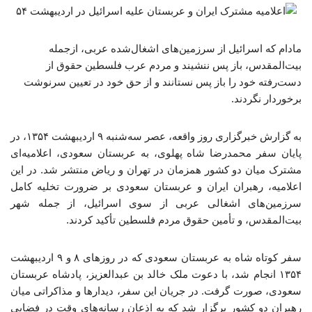
مادام که اسرائیل از سرزمین‌های اشغال‌شده عربی، ازجمله
بیت‌المقدس، باز پس ننشیند و مردم عرب فلسطین حقوق از
دست‌رفته خود را باز پس نستانند و از حق خود در تعیین سرنوشت
برخوردار نگردند.
به گزارش خبرگزاری روز واقعه، عصر سه‌شنبه ۹ اردیبهشت ۱۳۵۴، در
پایان سفر محمدرضا شاه پهلوی، به عربستان سعودی، اعلامیه‌ای
مشترک میان دو کشور همزمان در تهران و ریاض منتشر شد. در این
اعلامیه، رهبران ایران و عربستان سعودی بر ضرورت تخلیه کامل
سرزمین‌های اشغالی عربی از سوی اسرائیل، از جمله شهر
بیت‌المقدس، و تأمین حقوق مردم فلسطین تأکید کردند.
سفر کوتاه شاه به عربستان سعودی که در روزهای ۸ و ۹ اردیبهشت
۱۳۵۴ انجام شد، با دعوت ملک خالد بن عبدالعزیز، پادشاه عربستان
سعودی، صورت گرفت. در جریان این سفر، دیدارها و مذاکراتی میان
رهبران دو کشور برگزار شد که به اذعان رسانه‌های وقت در فضایی