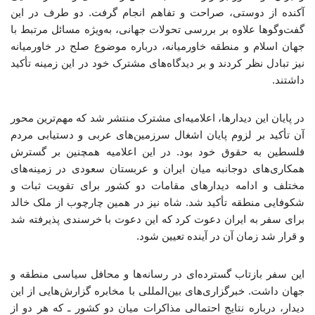
آکنده از دوستی، صراحت و تفاهم انجام گرفت. دو طرف در این
گفت‌وگوها علاوه بر بررسی تحولات جهانی، به‌ویژه مسائل مرتبط با
جهان اسلام و منطقه خاورمیانه، درباره موضوع صلح در خاورمیانه
نیز تبادل نظر کردند و بر دیدگاه‌های مشترک خود در این زمینه تأکید
داشتند.
در پایان این دیدارها، اعلامیه‌ای مشترک منتشر شد که مهم‌ترین محور
آن تأکید بر لزوم پایان اشغال سرزمین‌های عربی و دستیابی مردم
فلسطین به حقوق خود بود. در این اعلامیه همچنین بر گسترش
همکاری‌های دوجانبه میان ایران و عربستان سعودی در زمینه‌های
مختلف و ادامه دیدارهای مقامات دو کشور برای تقویت ثبات و
شکوفایی منطقه تأکید شد. شاه نیز در همین چارچوب از ملک خالد
برای سفر به ایران دعوت کرد که این دعوت با خرسندی پذیرفته شد
و قرار شد زمان آن در آینده تعیین شود.
این سفر بازتاب گسترده‌ای در رسانه‌ها و محافل سیاسی منطقه و
جهان داشت. خبرگزاری‌های بین‌المللی با مخابره گزارش‌هایی از این
دیدار، درباره نتایج احتمالی مذاکرات میان دو کشور ـ که هر دو از