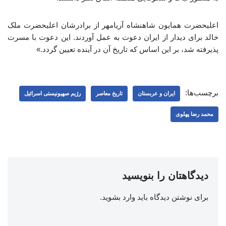
اعلیحضرت همایون شاهنشاه آریامهر از برادرشان اعلیحضرت ملک
خالد برای دیدار از ایران دعوت به عمل آوردند. این دعوت با مسرت
پذیرفته شد، بر این اساس که تاریخ آن در آینده تعیین گردد.»
برچسب‌ها:
ایران و عربستان
تاریخ معاصر
رژیم صهیونیستی اسرائیل
محمد رضا پهلوی
دیدگاهتان را بنویسید
برای نوشتن دیدگاه باید
وارد بشوید
.