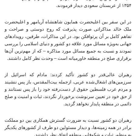
۱۳۵۴ از عربستان سعودی دیدار فرمودند.
در این سفر بین اعلیحضرت همایون شاهنشاه آریامهر و اعلیحضرت
ملک خالد مذاکراتی صورت پذیرفت که روح دوستی و صراحت و
تفاهم کامل بر آن پرتوافکن بود. در این مذاکرات، طرفین، رویدادهای
جهانی به‌ویژه مسائل مورد علاقه دو کشور و دنیای اسلامی را بررسی
نمودند و نسبت به جمیع مسائل مورد مذاکره – که از مهم‌ترین آن‌ها
برقراری صلح در منطقه خاورمیانه است – وحدت نظر کامل داشتند.
رهبران عالی‌قدر دو کشور تأکید کردند: مادام که اسرائیل از
سرزمین‌های اشغال‌شده عربی، ازجمله بیت‌المقدس، باز پس ننشیند
و مردم عرب فلسطین حقوق از دست‌رفته خود را باز پس نستانند و
از حق خود در تعیین سرنوشت برخوردار نگردند، ثبات و امنیت و صلح
دائمی در منطقه پایدار نخواهد گردید.
رهبران دو کشور نسبت به ضرورت گسترش همکاری بین دو مملکت
برادر در همه زمینه‌ها، و دیدار مسئولین دو طرف از کشورهای یکدیگر
به منظور ثبات و شکوفایی منطقه اتفاق نظر داشتند.