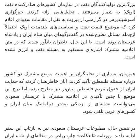
بزرگ‌ترین تولیدکنندگان نفت در سازمان کشورهای صادرکننده نفت
(اوپک) به شمار می‌رفتند ـ تحلیل‌هایی ارائه کردند. خبرگزاری
آسوشیتدپرس در گزارشی از بیروت به نقل از مقامات سعودی اعلام
کرد که موضوع قیمت نفت و سیاست‌های بلندمدت اوپک احتمالاً
ازجمله مسائل مطرح‌شده در گفت‌وگوهای میان شاه ایران و پادشاه
عربستان بوده است. با این حال، ناظران یادآور شدند که در متن
اعلامیه مشترک اشاره‌ای مستقیم به مسئله نفت و انرژی نشده
است.
همزمان، بسیاری از تحلیلگران بر اهمیت موضع مشترک دو کشور
درباره مسئله فلسطین تأکید کردند. آنان خاطرنشان کردند که حمایت
ایران از حقوق مردم فلسطین پیش‌تر نیز مطرح بوده، اما درج این
موضع با چنین تأکیدی در اعلامیه مشترک با عربستان سعودی
می‌توانست نشانه‌ای از نزدیکی بیشتر دیپلماتیک میان ایران و
کشورهای عربی تلقی شود.
در همین حال، مطبوعات عربستان سعودی نیز به بازتاب این سفر
ادامه دادند. روزنامه «العکاظ» چاپ ریاض در مقاله‌ای از شاه ایران