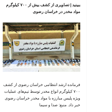
ببینید | تصاویری از کشف بیش از ۷۰۰ کیلوگرم
مواد مخدر در خراسان رضوی
فرمانده ارشد انتظامی خراسان رضوی از کشف
۷۰۰ کیلوگرم انواع مخدر توسط تیم‌های عملیات
ویژه پلیس مبارزه با مواد مخدر خراسان رضوی
خبر داد. منبع: صدا و سیما