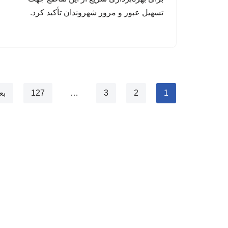
تسهیل عبور و مرور شهروندان تأکید کرد.
1
2
3
…
127
بع