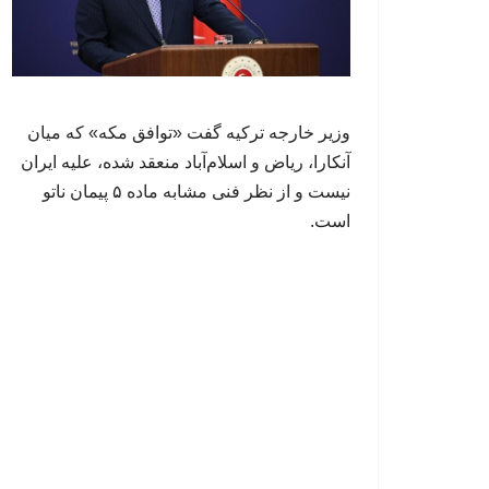
وزیر خارجه ترکیه گفت «توافق مکه» که میان
آنکارا، ریاض و اسلام‌آباد منعقد شده، علیه ایران
نیست و از نظر فنی مشابه ماده ۵ پیمان ناتو
است.