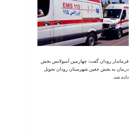
فرماندار رودان گفت: چهارمین آمبولانس بخش
درمان به بخش جغین شهرستان رودان تحویل
داده شد.