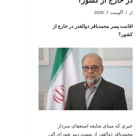
در خارج از کشور؟
از
آگوست 7, 2026
اقامت پسر محمدباقر ذوالقدر در خارج از
کشور؟
خبری که مبنای شایعه استعفای سردار
محمدباقر ذوالقدر از سمت دبیر شورای الی