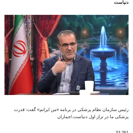
دنیاست
رئیس سازمان نظام پزشکی در برنامه «من ایرانم» گفت: قدرت
پزشکی ما در تراز اول دنیاست./جماران
261 33