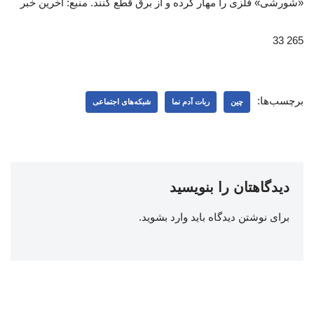
«شورشی» فلزی را مهار کرده و از برق قطع کنند. منبع: آخرین خبر
265 33
برچسب‌ها:
چین
ربات آدم نما
شبکه‌‌های اجتماعی
دیدگاهتان را بنویسید
برای نوشتن دیدگاه باید
وارد بشوید
.