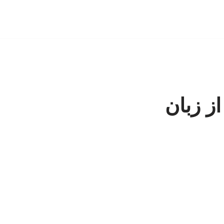
ز زبان