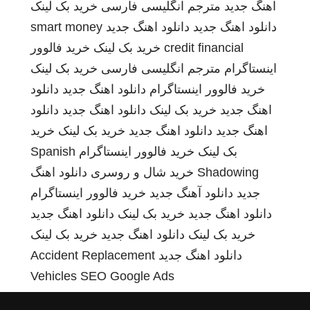
اهنگ جدید
مترجم انگلیسی فارسی
خرید بک لینک
دانلود اهنگ جدید
دانلود اهنگ جدید
smart money
credit financial
خرید بک لینک
خرید فالوور
اینستاگرام
مترجم انگلیسی فارسی
خرید بک لینک
خرید فالوور اینستاگرام
دانلود اهنگ جدید
دانلود
اهنگ جدید
خرید بک لینک
دانلود اهنگ جدید
دانلود
اهنگ جدید
دانلود اهنگ جدید
خرید بک لینک
خرید
بک لینک
خرید فالوور اینستاگرام
Spanish
Shadowing
خرید شال و روسری
دانلود اهنگ
جدید
دانلود آهنگ جدید
خرید فالوور اینستاگرام
دانلود اهنگ جدید
خرید بک لینک
دانلود اهنگ جدید
خرید بک لینک
دانلود اهنگ جدید
خرید بک لینک
دانلود اهنگ جدید
Accident Replacement
Vehicles
SEO Google Ads