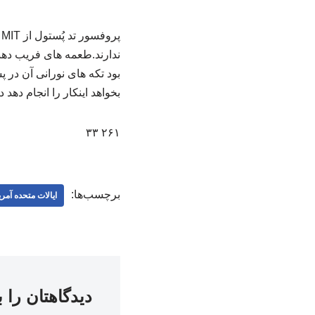
پ
ندارند.‌طعمه های فریب ده
بود تکه های نورانی آن در
بخواهد اینکار را انجام د
۲۶۱ ۳۳
برچسب‌ها:
ایالات متحده آمری
دیدگاهتان را 