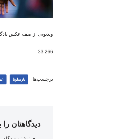
ویدیویی از صف عکس یادگاری 
266 33
برچسب‌ها:
بارسلونا
عر
دیدگاهتان را 
برای نوشتن دیدگاه با