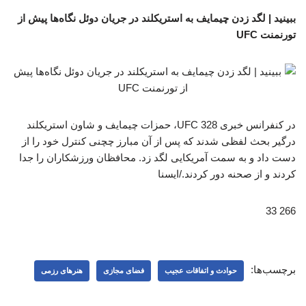
ببینید | لگد زدن چیمایف به استریکلند در جریان دوئل نگاه‌ها پیش از
تورنمنت UFC
در کنفرانس خبری UFC 328، حمزات چیمایف و شاون استریکلند
درگیر بحث لفظی شدند که پس از آن مبارز چچنی کنترل خود را از
دست داد و به سمت آمریکایی لگد زد. محافظان ورزشکاران را جدا
کردند و از صحنه دور کردند./ایسنا
266 33
برچسب‌ها:
حوادث و اتفاقات عجیب
فضای مجازی
هنرهای رزمی