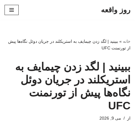
روز واقعه
پرش
به
محتوا
خانه
»
ببینید | لگد زدن چیمایف به استریکلند در جریان دوئل نگاه‌ها پیش
از تورنمنت UFC
ببینید | لگد زدن چیمایف به
استریکلند در جریان دوئل
نگاه‌ها پیش از تورنمنت
UFC
از
می 9, 2026