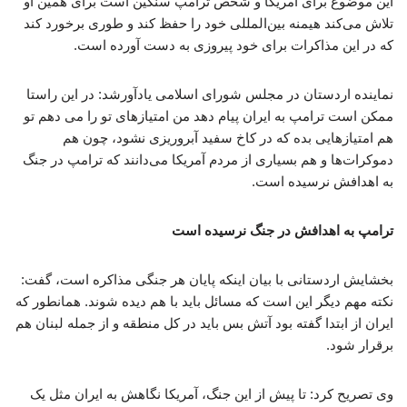
این موضوع برای آمریکا و شخص ترامپ سنگین است برای همین او
تلاش می‌کند هیمنه بین‌المللی خود را حفظ کند و طوری برخورد کند
که در این مذاکرات برای خود پیروزی به دست آورده است.
نماینده اردستان در مجلس شورای اسلامی یادآورشد: در این راستا
ممکن است ترامپ به ایران پیام دهد من امتیازهای تو را می دهم تو
هم امتیازهایی بده که در کاخ سفید آبروریزی نشود، چون هم
دموکرات‌ها و هم بسیاری از مردم آمریکا می‌دانند که ترامپ در جنگ
به اهدافش نرسیده است.
ترامپ به اهدافش در جنگ نرسیده است
بخشایش اردستانی با بیان اینکه پایان هر جنگی مذاکره است، گفت:
نکته مهم دیگر این است که مسائل باید با هم دیده شوند. همانطور که
ایران از ابتدا گفته بود آتش بس باید در کل منطقه و از جمله لبنان هم
برقرار شود.
وی تصریح کرد: تا پیش از این جنگ، آمریکا نگاهش به ایران مثل یک