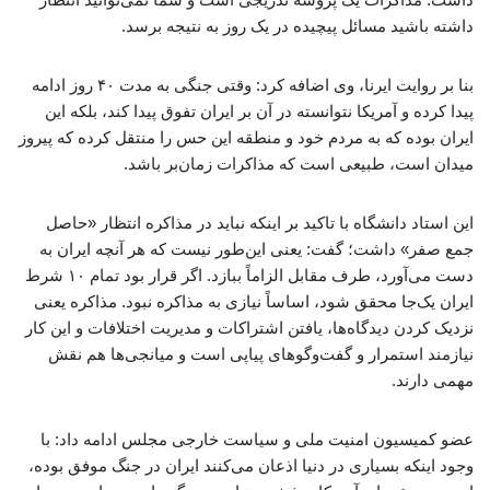
داشته باشید مسائل پیچیده در یک روز به نتیجه برسد.
بنا بر روایت ایرنا، وی اضافه کرد: وقتی جنگی به مدت ۴۰ روز ادامه
پیدا کرده و آمریکا نتوانسته در آن بر ایران تفوق پیدا کند، بلکه این
ایران بوده که به مردم خود و منطقه این حس را منتقل کرده که پیروز
میدان است، طبیعی است که مذاکرات زمان‌بر باشد.
این استاد دانشگاه با تاکید بر اینکه نباید در مذاکره انتظار «حاصل
جمع صفر» داشت؛ گفت: یعنی این‌طور نیست که هر آنچه ایران به
دست می‌آورد، طرف مقابل الزاماً ببازد. اگر قرار بود تمام ۱۰ شرط
ایران یک‌جا محقق شود، اساساً نیازی به مذاکره نبود. مذاکره یعنی
نزدیک کردن دیدگاه‌ها، یافتن اشتراکات و مدیریت اختلافات و این کار
نیازمند استمرار و گفت‌وگوهای پیاپی است و میانجی‌ها هم نقش
مهمی دارند.
عضو کمیسیون امنیت ملی و سیاست خارجی مجلس ادامه داد: با
وجود اینکه بسیاری در دنیا اذعان می‌کنند ایران در جنگ موفق بوده،