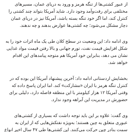
از عبور کشتی‌ها از تنگه هرمز و ورود به دریای عمان، مسیرهای
مختلفی برای رفت‌وآمد وجود دارد. شاید آمریکا بتواند چند کشتی را
کنترل کند، اما اگر خود تنگه بسته باشد، آمریکا نیز در دریای عمان
دچار مشکل می‌شود؛ چه کشتی‌ها عوارض بدهند و چه ندهند.
وی ادامه داد: این وضعیت در سطح کلان طی یک ماه اثرات خود را به
شکل افزایش قیمت نفت، تورم جهانی و بالا رفتن قیمت مواد غذایی
نشان می دهد، بنابراین خود آمریکا هم متوجه پیامدهای این اقدام
خواهد شد.
بخشایش اردستانی ادامه داد: آخرین پیشنهاد آمریکا این بوده که در
کنترل تنگه هرمز با ایران «مشارکت» کند. اما ایران پاسخ داده که
وقتی آمریکا ۱۲ هزار کیلومتر با این منطقه فاصله دارد، دلیلی برای
حضورش در مدیریت این آبراهه وجود ندارد.
وی گفت: علاوه بر این باید توجه داشت که بسیاری از کشتی‌های
عبوری متعلق به چین هستند؛ به‌ویژه نفتکش‌هایی که از ایران به
سمت بنادر چین حرکت می‌کنند. این کشتی‌ها طی ۴۷ سال اخیر انواع