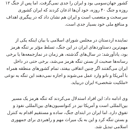
کشور جهان‌سومی بود و ایران را جدی نمی‌گرفت. اما پس از جنگ ۱۲
روزه و جنگ ۴۰ روزه، خود آن‌ها اذعان کردند که ایران کشوری
سرسخت و متعصب است و ایران هم نشان داد که در پیگیری اهداف
و منافع ملی خود بسیار جدی است.
نماینده اردستان در مجلس شورای اسلامی با بیان اینکه یکی از
مهم‌ترین دستاوردهای ایران در این جنگ، تسلط مؤثر بر تنگه هرمز
بود، یادآورشد: در سال‌های گذشته، هر زمان در نمازجمعه‌ها یا برخی
رسانه‌ها صحبت از بستن تنگه هرمز می‌شد، برخی حتی در داخل
ایران می‌گفتند اگر چنین اتفاقی بیفتد، تمام کشورهای منطقه همراه
با آمریکا و ناتو وارد عمل می‌شوند و اجازه نمی‌دهند این تنگه به نوعی
«ملکیت شخصی» ایران دربیاید.
وی ادامه داد: این افراد استدلال می‌کردند که تنگه هرمز یک مسیر
بین‌المللی است و آمریکا نیز در کنوانسیون‌های بین‌المللی نفوذ و
تفوق دارد. اما ایران در ابتدای جنگ، ساده و مستقیم اقدام به کنترل
و بستن تنگه کرد و این به یک میراث مهم و راهبردی برای جمهوری
اسلامی تبدیل شد.