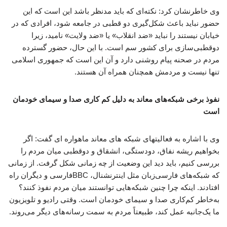
وی خاطرنشان کرد: نکته‌ای که باید مدنظر باشد این است که این
حضور نباید باعث شکل‌گیری دو قطبی در جامعه شود، افرادی که در
خیابان نیستند را نباید «ضد انقلاب» یا «ضد ولایت» نامید، زیرا
دوقطبی‌سازی برای کشور سم است. با این حال، حضور گسترده‌
مردم در صحنه پیام روشنی دارد و آن این است که جمهوری اسلامی
تنها نیست و مردمش همچنان همراه آن هستند.
نفوذ برخی شبکه‌های معاند به دلیل کم کاری صدا و سیمای خودمان
است
وی با اشاره به فعالیتهای شبکه های معاند ماهواره ای گفت: اگر
بخواهیم ریشه‌ نفاق، دودستگی، انشقاق و دوقطبی میان مردم را
بررسی کنیم، باید دید این وضعیت از چه زمانی شکل گرفت. از زمانی
که شبکه‌های فارسی‌زبان مثل اینترنشنال، BBCفارسی و دیگران راه
افتادند. اینکه چرا چنین شبکه‌هایی توانستند میان مردم نفوذ کنند؟
به‌خاطر کم‌کاری صدا و سیمای خودمان است. وقتی رادیو و تلویزیون
ما یک‌جانبه عمل کند، طبیعتاً مردم به سمت رسانه‌های دیگر می‌روند.