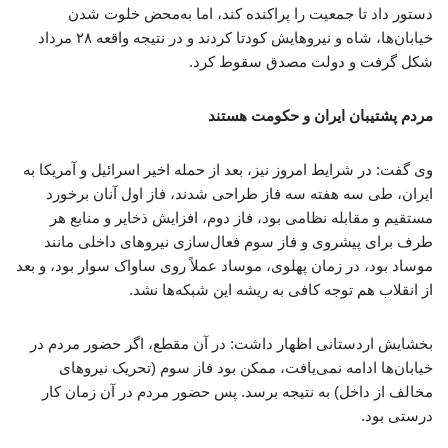
دستور داد تا جمعیت را پراکنده کند، اما به‌محض خلوت شدن
خیابان‌ها، شاه و نیروهایش کودتا کردند و در نتیجه واقعه‌ ۲۸ مرداد
شکل گرفت و دولت مصدق سقوط کرد.
مردم پشتیبان ایران و حکومت هستند
وی گفت: در شرایط امروز نیز، بعد از حمله‌ اخیر اسرائیل و آمریکا به
ایران، طی سه هفته سه فاز طراحی شدند، فاز اول آنان برخورد
مستقیم و مقابله نظامی بود، فاز دوم، افزایش ذخایر و منابع هر
طرف برای پیشروی و فاز سوم فعال‌سازی نیروهای داخلی مانند
موساد بود، در زمان پهلوی، موساد عملاً روی ساواک سوار بود، و بعد
از انقلاب هم توجه کافی به ریشه‌ این شبکه‌ها نشد.
بخشایش اردستانی اظهار داشت: در آن مقطع، اگر حضور مردم در
خیابان‌ها ادامه نمی‌یافت، ممکن بود فاز سوم (تحریک نیروهای
مخالف از داخل) به نتیجه برسد. پس حضور مردم در آن زمان کار
درستی بود.