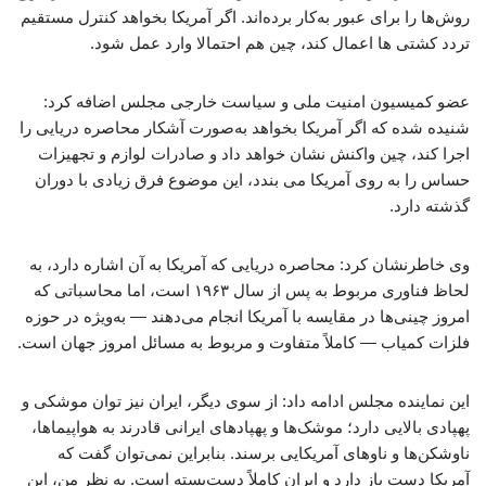
روش‌ها را برای عبور به‌کار برده‌اند. اگر آمریکا بخواهد کنترل مستقیم
تردد کشتی ها اعمال کند، چین هم احتمالا وارد عمل شود.
عضو کمیسیون امنیت ملی و سیاست خارجی مجلس اضافه کرد:
شنیده شده که اگر آمریکا بخواهد به‌صورت آشکار محاصره‌ دریایی را
اجرا کند، چین واکنش نشان خواهد داد و صادرات لوازم و تجهیزات
حساس را به روی آمریکا می بندد، این موضوع فرق زیادی با دوران
گذشته دارد.
وی خاطرنشان کرد: محاصره دریایی که آمریکا به آن اشاره دارد، به
لحاظ فناوری مربوط به پس از سال ۱۹۶۳ است، اما محاسباتی که
امروز چینی‌ها در مقایسه با آمریکا انجام می‌دهند — به‌ویژه در حوزه‌
فلزات کمیاب — کاملاً متفاوت و مربوط به مسائل امروز جهان است.
این نماینده مجلس ادامه داد: از سوی دیگر، ایران نیز توان موشکی و
پهپادی بالایی دارد؛ موشک‌ها و پهپادهای ایرانی قادرند به هواپیماها،
ناوشکن‌ها و ناوهای آمریکایی برسند. بنابراین نمی‌توان گفت که
آمریکا دست باز دارد و ایران کاملاً دست‌بسته است. به نظر من، این