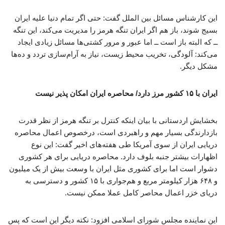
این کارشناس مسائل بین الملل گفت: حتی اگر تمام دنیا علیه ایران
بسیج شوند، باز هم اگر ایران تنگه هرمز را مدیریت می‌کند، این تنگه
ــ که البته باز است ــ اما عبور و مرور کشتی‌ها مسائل زیادی ایجاد
می‌کند: آلودگی، تخریب محیط زیست، نیاز به آرام‌سازی تردد و ده‌ها
مشکل دیگر.
ایران با ۱۵ کشور مرز دارد/ محاصره ایران امکان پذیر نیست
بخشایش اردستانی با بیان اینکه کنترل بر تنگه هرمز از نظر قدرت
بازدارندگی بسیار مهم و راهبردی است، درخصوص اعمال محاصره
دریایی ایران از سوی آمریکا طی هفته‌های اخیر گفت: این نوع
اظهارات بیشتر جنبه‌ بلوف دارد. محاصره دریایی برای هر کشوری
دشوار است اما برای کشوری مثل ایران با وسعت بیش از یک میلیون
و ۶۴۸ هزار کیلومتر مربع و هم‌جواری با ۱۵ کشور و دسترسی به
دریای خزر اعمال محاصر کامل عملا ممکن نیست.
این نماینده مجلس شورای اسلامی افزود: نکته‌ دیگر این است که پس