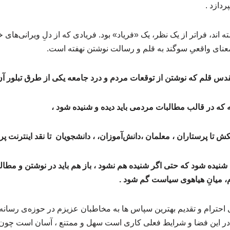
ردازد .
 اند، فراتر از یک نظر، یک «فریاد» بود. فریادی که از دلِ ویرانی‌ها
معنای واقعیِ سوگند به قلم و رسالت نوشتن نهفته است.
تقدس قلم که نوشتن از توقعات مردم و درد جامعه یکی از طرق تبلور آ
عه که در قالب مطالبات مردمی باید دیده و شنیده شود ،
ش تا پرستاران ، معلمان ،دانش‌آموزان، ، دانشجویان تا نقد اینترنت پ
ه شنیده شود که حتی اگر شنیده هم نشود ، باز هم باید در نوشتن و مطا
، میانِ هیاهوی سیاست گم شود .
ی احترام و تقدیم بهترین سپاس ها به مخاطبان عزیزم در حوزه‌ی رسانه،
 در این فضا و شرایط فعلی کاری است سهل و ممتنع ، آسان است چون ه