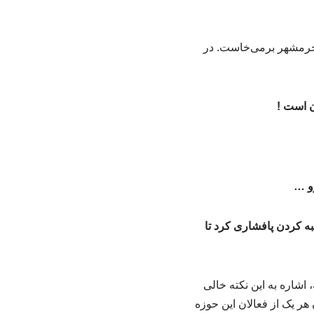
ی خرمشهر برمی‌خاست. در
ن است !
رو …
لبه کردن پافشاری کرد تا
 اشاره به این نکته خالی
ر یک از فعالان این حوزه