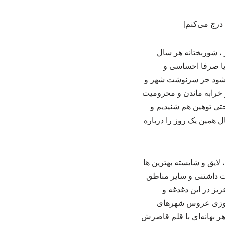
 درج می‌کنم]
 ، شوربختانه هر سال
 هم یا صرفا احساسی و
ی شود جز سرنوشت شهر و
ودن و بیش از ۳۰ سال بازسازی نشدن و خرابه ماندن و محرومیت
تی توهین هم شنیدیم و
ل همین یک روز را درباره
ایق و شایسته بهترین ها
ت داشتنی و سایر مناطق
زیز در این دغدغه و
ه روزی عروس شهرهای
 هر بهانه‌ای با قلم قاصرش