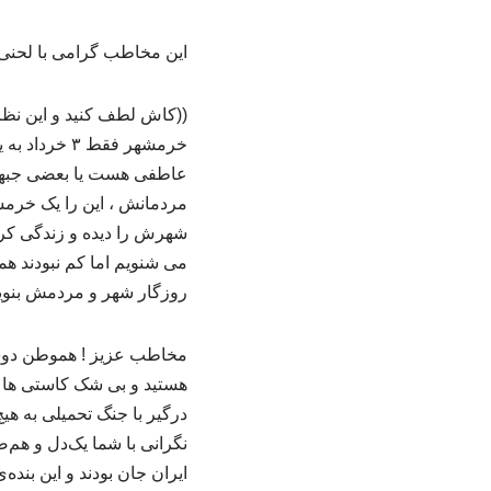
این مخاطب گرامی با لحنی مت
((کاش لطف کنید و این نظر 
خرمشهر فقط 
عاطفی هست یا بعضی جبهه ن
شهرش را دیده و زندگی کرد
می شنویم اما کم نبودند هم
روزگار شهر و مردمش بنویسید
مخاطب عزیز ! هموطن دوست 
هستید و بی شک کاستی ها و
درگیر با جنگ تحمیلی به هیچ
نگرانی با شما یک‌دل و هم
ایران جان بودند و این بنده