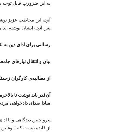
به این ضرورتِ قابل توجه بپ
آنچه این مخاطب عزیز نوشته
پس آنچه ایشان نوشته اند 
رسالتی برای ادای دین به 
بیان و انتقال نیازهای جام
از مطالبه‌ی کارگران زحمتک
آن‌قدر باید نوشت تا بالاخر
مبادا صدای دادخواهی مردم
پیرو چنین دیدگاهی و با ادا
از فایده نیست که : نوشتن