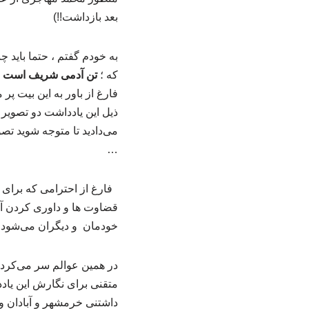
بعد بازداشت!!)
به خودم گفتم ، حتما باید
که ؛
تن آدمی شریف است به
فارغ از باور به این بیت پ
ذیل این یادداشت دو تصویر 
می‌دادید تا متوجه شوید ت
…
فارغ از احترامی که برای 
قضاوت ها و داوری کردن آد
خودمان و دیگران می‌شود!
در همین عوالم سر می‌کرد
متقنی برای نگارش این یادد
داشتنی خرمشهر و آبادان 