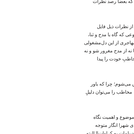
 که بعضا رصد نظرات
از نظرات ذیل فایل
ی که گاه با مدح و ثنا،
 مهاجری از این دل‌مشغولی
ه از مدح مغرور شو و نه
اطبِ خودت را پیدا
 می‌شوم؛ چرا که باور
مخاطب را می‌توان دلیلِ
موضوع و اهمیت نگاه
 شهر! انگار متوجه
پلمات به کراوات!! البته