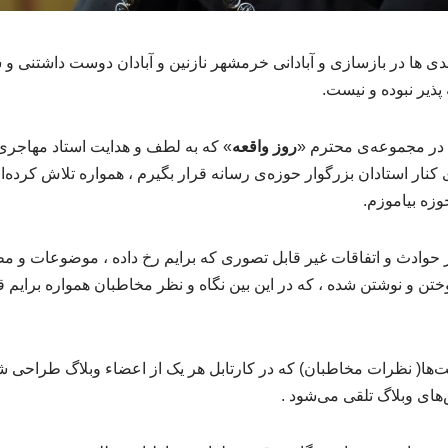
ی ها در بازسازی و آبادانی خرمشهر نازنین و آبادان دوست داشتنی و 
پذیر نبوده و نیست.
 در مجموعه‌ی محترم «
روز واقعه
» که به لطف و هدایت استاد مهاجری
کنار استادان بزرگوار حوزه‌ی رسانه قرار بگیرم ، همواره تلاش کرده‌ام 
وزه بیاموزم.
ار حوادث و اتفاقات غیر قابل تصوری که برایم رخ داده ، موضوعات و م
ن و نوشتن شده ، که در این بین نگاه و نظر مخاطبان همواره برایم قا
نت‌ها( نظرات مخاطبان) که در کارتابل هر یک از اعضاء وبلاگ طراحی شد
های وبلاگ تلقی می‌شود .