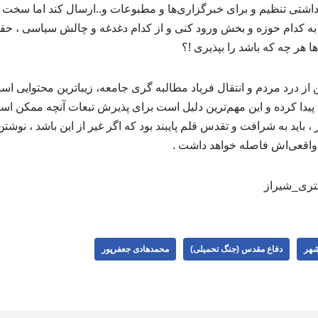
یادداشتی تنظیم و برای خبرگزاری‌ها و مطبوعات و..ارسال کند اما سخ
 به کدام حوزه و بخش ورود کنی و از کدام دغدغه و چالش سیاسی ، ح
ا هر چه که باشد را بپذیری !؟
از درد مردم و انتقال فریاد مطالبه گری جامعه، زیباترین محتوایی اس
 پیدا کرده و این مهم‌ترین دلیل است برای پذیرش تبعات آنچه ممکن ا
 ، باید به شرافت و تقدس قلم پایبند بود که اگر غیر از این باشد ، نوشت
 واقعی‌اش فاصله خواهد داشت .
ستری_شیراز
هر
دفاع مقدس (جنگ تحمیلی)
محمدهادی جعفرپور