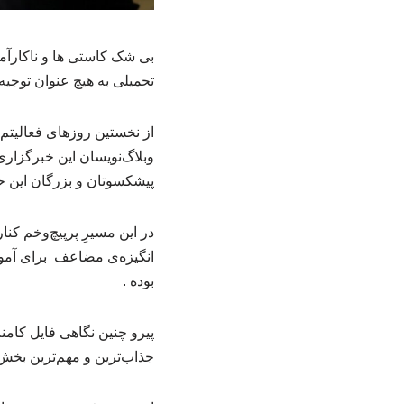
بی شک کاستی ها و ناکارآمد
تحمیلی به هیچ عنوان توجیه 
از نخستین روزهای فعالیتم
وبلاگ‌نویسان این خبرگزاری 
پیشکسوتان و بزرگان این ح
در این مسیرِ پرپیچ‌وخم کن
انگیزه‌ی مضاعف برای آموخت
بوده .
‌پیرو چنین نگاهی فایل کام
جذاب‌ترین و مهم‌ترین بخش‌