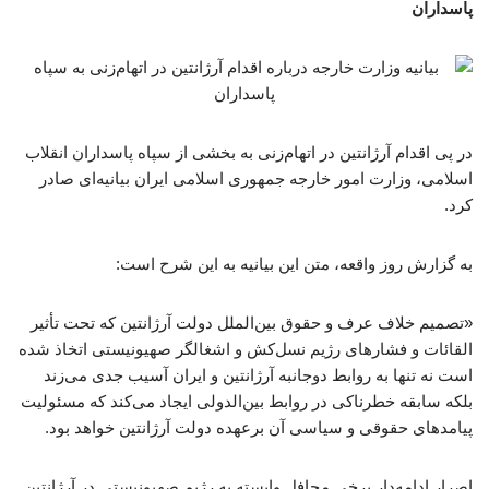
پاسداران
در پی اقدام آرژانتین در اتهام‌زنی به بخشی از سپاه پاسداران انقلاب
اسلامی، وزارت امور خارجه جمهوری اسلامی ایران بیانیه‌ای صادر
کرد.
به گزارش روز واقعه، متن این بیانیه به این شرح است:
«تصمیم خلاف عرف و حقوق بین‌الملل دولت آرژانتین که تحت تأثیر
القائات و فشارهای رژیم نسل‌کش و اشغالگر صهیونیستی اتخاذ شده
است نه تنها به روابط دوجانبه آرژانتین و ایران آسیب جدی می‌زند
بلکه سابقه خطرناکی در روابط بین‌الدولی ایجاد می‌کند که مسئولیت
پیامدهای حقوقی و سیاسی آن برعهده دولت آرژانتین خواهد بود.
اصرار ادامه‌دار برخی محافل وابسته به رژیم صهیونیستی در آرژانتین