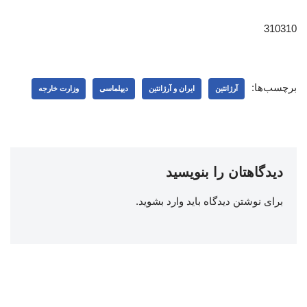
310310
برچسب‌ها:
آرژانتین
ایران و آرژانتین
دیپلماسی
وزارت خارجه
دیدگاهتان را بنویسید
برای نوشتن دیدگاه باید
وارد بشوید
.