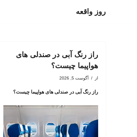
روز واقعه
پرش
به
محتوا
راز رنگ آبی در صندلی های
هواپیما چیست؟
از
آگوست 5, 2026
راز رنگ آبی در صندلی های هواپیما چیست؟