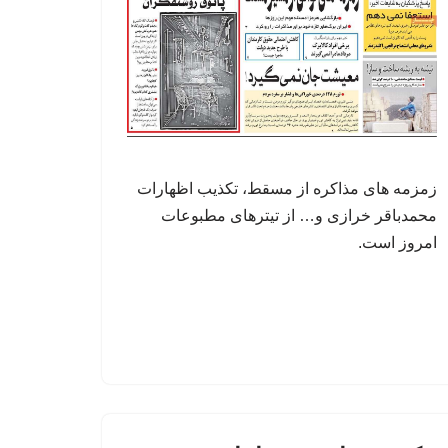
زمزمه های مذاکره از مسقط، تکذیب اظهارات
محمدباقر خرازی و… از تیترهای مطبوعات
امروز است.