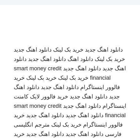
دانلود اهنگ جدید
خرید بک لینک
دانلود اهنگ جدید
خرید بک لینک
دانلود اهنگ
دانلود اهنگ جدید
دانلود
اهنگ جدید
دانلود اهنگ جدید
smart money credit
financial
خرید بک لینک
خرید بک لینک
خرید
فالوور اینستاگرام
دانلود اهنگ جدید
دانلود اهنگ
جدید
دانلود اهنگ جدید
خرید فالوور لایک کامنت
اینستاگرام
دانلود اهنگ جدید
smart money credit
financial
دانلود اهنگ جدید
دانلود اهنگ جدید
خرید
فالوور اینستاگرام
خرید بک لینک
مترجم انگلیسی
فارسی
دانلود اهنگ جدید
دانلود اهنگ جدید
خرید