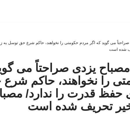
راحتاً می گوید که اگر مردم حکومتی را نخواهند، حاکم شرع حق توسل به زو
یف شده است
باح یزدی صراحتاً می گوید
تی را نخواهند، حاکم شرع
ی حفظ قدرت را ندارد/ مصبا
خیر تحریف شده است