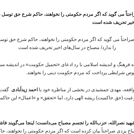
تاً می گوید که اگر مردم حکومتی را نخواهند، حاکم شرع حق توسل ب
اخیر تحریف شده است
فرهنگ و اندیشه اسلامی با رد ادعای «تحمیل حکومت» در اندیشه سیا
وص شرایطی پرداخت که مردم حکومت دینی را نخواهند.
اقعه، مهدی جمشیدی در بخشی از مناظره خود با
احمد زیدآبادی
گفت:
یت (حق حاکمیت) ریشه الهی دارد، اما «تحقق» و «اعمال» این حاک
هید نصرالله، حزب‌الله را تجسم مصباح می‌دانست؛ اینجا می‌گویند ف
 یزدی صراحتاً بیان کرده است که اگر مردم حکومتی را نخواهند، ح