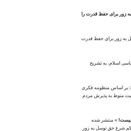
ه زور برای حفظ قدرت را
سی اسلام، به تشریح
 بر اساس منظومه فکری
میت منوط به پذیرش مردم
اشیست!
» منتشر شده
اکم شرع حق توسل به زور