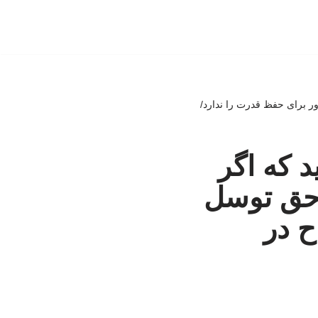
ر برای حفظ قدرت را ندارد/
 که اگر
 حق توسل
ح در