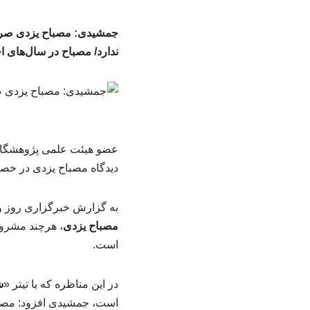
جمشیدی: مصباح یزدی صراح
ندارد/ مصباح در سال‌های 
عضو هیئت علمی پژوهشگاه 
دیدگاه مصباح یزدی در خص
به گزارش خبرگزاری روز و
مصباح یزدی
، هرچند مشروع
است.
در این مناظره که با تیتر «
ش
است، جمشیدی افزود: مصباح