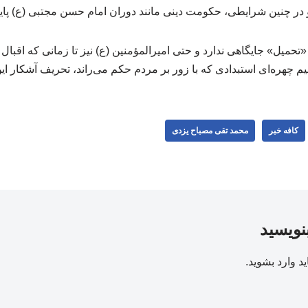
در چنین شرایطی، حکومت دینی مانند دوران امام حسن مجتبی (ع) پایان
، «تحمیل» جایگاهی ندارد و حتی امیرالمؤمنین (ع) نیز تا زمانی که اقب
سیم چهره‌ای استبدادی که با زور بر مردم حکم می‌راند، تحریف آشکار ا
کافه خبر
محمد تقی مصباح یزدی
بنویسید
ید
وارد بشوید
.