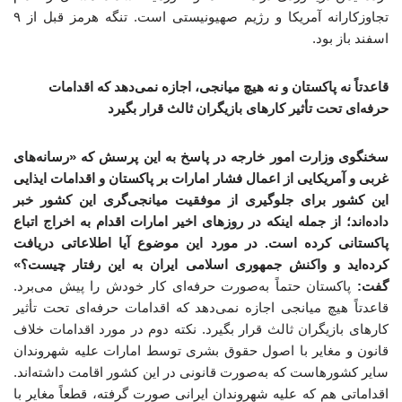
تجاوزکارانه آمریکا و رژیم صهیونیستی است. تنگه هرمز قبل از ۹
اسفند باز بود.
قاعدتاً نه پاکستان و نه هیچ میانجی، اجازه نمی‌دهد که اقدامات
حرفه‌ای تحت تأثیر کارهای بازیگران ثالث قرار بگیرد
سخنگوی وزارت امور خارجه در پاسخ به این پرسش که «رسانه‌های
غربی و آمریکایی از اعمال فشار امارات بر پاکستان و اقدامات ایذایی
این کشور برای جلوگیری از موفقیت میانجی‌گری این کشور خبر
داده‌اند؛ از جمله اینکه در روزهای اخیر امارات اقدام به اخراج اتباع
پاکستانی کرده است. در مورد این موضوع آیا اطلاعاتی دریافت
کرده‌اید و واکنش جمهوری اسلامی ایران به این رفتار چیست؟»
گفت:
پاکستان حتماً به‌صورت حرفه‌ای کار خودش را پیش می‌برد.
قاعدتاً هیچ میانجی اجازه نمی‌دهد که اقدامات حرفه‌ای تحت تأثیر
کارهای بازیگران ثالث قرار بگیرد. نکته دوم در مورد اقدامات خلاف
قانون و مغایر با اصول حقوق بشری توسط امارات علیه شهروندان
سایر کشورهاست که به‌صورت قانونی در این کشور اقامت داشته‌اند.
اقداماتی هم که علیه شهروندان ایرانی صورت گرفته، قطعاً مغایر با