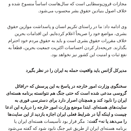
مجازات قرون‌وسطایی است که سال‌هاست اساساً منسوخ شده و
خلاف اصول بنیادین حقوق بشر محسوب می‌شود.
وی ادامه داد: ما در راستای تکریم انسان و پاسداشت موازین حقوق
بشری، مواضع خود را صریحاً اعلام کرده‌ایم. این اقدامات بحرین
خلاف مقررات حقوق بشری است و باید به حقوق مردم خود احترام
بگذارند. جریحه‌دار کردن احساسات اکثریت جمعیت بحرین، قطعاً به
نفع ثبات و امنیت این کشور نیز نخواهد بود.
مدیرکل آژانس باید واقعیت حمله به ایران را در نظر بگیرد
سخنگوی وزارت امور خارجه در پاسخ به این پرسش که «رافائل
گروسی مدعی شده است که حتی جنگ هم نتوانسته برنامه هسته‌ای
ایران را نابود کند و همچنان اصرار دارد برای دسترسی فوری به
سایت‌های هسته‌ای. ابتدا موضع وزارت امور خارجه را درباره این ادعا
چیست و اینکه آیا در شرایط فعلی ایران اجازه بازدید از این سایت‌ها
را می‌دهد یا نه» گفت:
مگر قرار بود تأسیسات هسته‌ای ایران یا
برنامه هسته‌ای ایران از طریق غیر جنگ نابود شود که گفته می‌شود