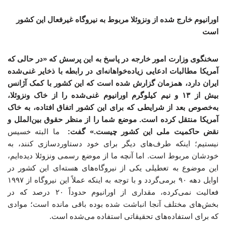
اورانیوم خارج شده از ونزوئلا مربوط به نیروگاه غیرفعال این کشور
است
سخنگوی وزارت امور خارجه در پاسخ به این پرسش که «در حالی که
آمریکا مطالبات ادعایی زیاده‌خواهانه‌ای در رابطه با ذخایر غنی‌شده
ایران دارد، همزمان گزارش شده است که این کشور با کمک آژانس
بیش از ۱۳ و نیم کیلوگرم اورانیوم غنی‌شده را از خاک ونزوئلا،
به‌خصوص بعد از شرایطی که برای این کشور اتفاق افتاده، به خاک
آمریکا منتقل کرده است. موضع شما را از منظر حقوق بین‌الملل و
نقض حاکمیت ملی این کشور چیست.» گفت:
ما البته خسیس
نیستیم؛ اینکه طرف‌های دیگر برای خود دستاوردسازی کنند، به
خودشان مربوط است. اما آنچه ما از موضع رسمی ونزوئلا دیده‌ایم،
این موضوع به تعطیلی یکی از نیروگاه‌های هسته‌ای این کشور در
اوایل دهه ۹۰ برمی‌گردد و با توجه به اینکه عملاً این نیروگاه از ۱۹۹۷
فعالیت نمی‌کرده، مقداری از اورانیوم حدوداً ۲۰ درصد که در
بخش‌های مختلف آنجا انباشت شده بوده باقی مانده است؛ موادی
که برای استفاده‌های تحقیقاتی استفاده می‌شده است.