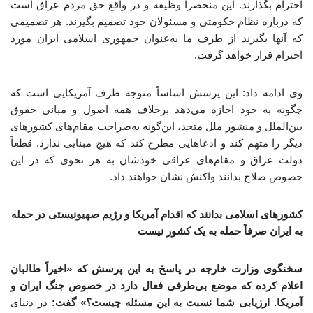
احترام بگذارند. این منحصراً وظیفه و در واقع حق مردم عراق است
که درباره نظام حکومتی و مسئولان خود تصمیم بگیرند. هر تصمیمی
که آنها بگیرند از طرف ما به‌عنوان جمهوری اسلامی ایران مورد
احترام قرار خواهد گرفت.
وی ادامه داد: این پرسش اساساً متوجه طرف آمریکایی است که
چگونه به خود اجازه می‌دهد برخلاف همه اصول و مبانی حقوق
بین‌الملل و منشور ملل متحد، این‌گونه به‌صراحت مقام‌های کشورهای
دیگر را متهم کند و ادعاهایی مطرح کند که هیچ مبنایی ندارد. قطعاً
دولت عراق و مقام‌های عراقی خودشان به هر نحوی که در این
خصوص صلاح بدانند واکنش نشان خواهند داد.
کشورهای اسلامی بدانند که اقدام آمریکا و رژیم صهیونیستی در حمله
به ایران صرفاً حمله به یک کشور نیست
سخنگوی وزارت خارجه در پاسخ به این پرسش که «اخیراً طالبان
اعلام کرده که موضع بی‌طرفی فعال دارد در خصوص جنگ ایران و
آمریکا. ارزیابی شما نسبت به این مسئله چیست؟» گفت:
در دنیای