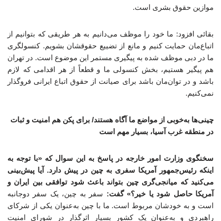
موازین حقوق بشری است.
بقائی افزود: ما خود را موظف می‌دانیم به هر طریقی که بتوانیم از
اتباع‌مان حمایت کنیم و مانع از تضییع حقوقشان بشویم. کنسولگری
ما در دبی موظف شده به پیگیری مستمر این موضوع است. در تهران
هم پیگیر هستیم، بخش کنسولی ما و قطعاً از هر اقدامی که لازم
باشد و در توان‌مان باشد برای صیانت از حقوق اتباع ایرانی فروگذار
نمی‌کنیم.
چینی‌ها به‌خوبی از مواضع ما آگاه هستند/ برای پکن هم امنیت و ثبات
در منطقه غرب آسیا، بسیار مهم است
سخنگوی وزارت امور خارجه در پاسخ به این سوال که «با توجه به
اینکه رئیس‌جمهور آمریکا سفری به چین در پیش دارد. آیا پیش‌بینی
می‌کنید که میانجی‌گری چین بتواند باعث شود توافقی بین ایران و
آمریکا حاصل شود یا خیر؟» گفت:
سفر به چین، یک سفر دوجانبه
است و به خودشان مربوط است. ما با چین به‌عنوان یکی از شرکای
راهبردی و به‌عنوان یک کشور بسیار اثرگذار در شورای امنیت