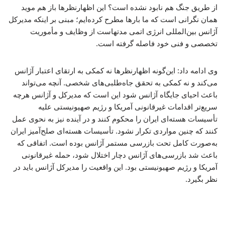
از طریق جنگ هم نابود نشده است؟ این اظهارنظرها باز هم موید
همان نگرانی است که ما بارها مطرح کرده‌ایم؛ مبنی بر اینکه مدیرکل
آژانس بین‌المللی انرژی اتمی مدتهاست از وظایف و مأموریت
تخصصی و فنی خود فاصله گرفته است.
وی ادامه داد: این‌گونه اظهارنظرها نه کمکی به ارتقای اعتبار آژانس
می‌کند و نه کمکی به تحقق جاه‌طلبی‌های شخصی. آنچه می‌تواند
باعث احیای جایگاه آژانس شود این است که مدیرکل و آژانس هرچه
سریع‌تر اقدامات غیرقانونی آمریکا و رژیم صهیونیستی علیه
تأسیسات هسته‌ای ایران را محکوم کنند و در آینده نیز به نحوی عمل
کنند که چنین مواردی تکرار نشود. تأسیسات هسته‌ای صلح‌آمیز ایران
به‌صورت کامل تحت بازرسی مستمر آژانس بوده است. اتفاقی که
باعث شد بازرسی‌های آژانس دچار اختلال شود، حمله غیرقانونی
آمریکا و رژیم صهیونیستی بود. این واقعیت را مدیرکل آژانس باید در
نظر بگیرد.