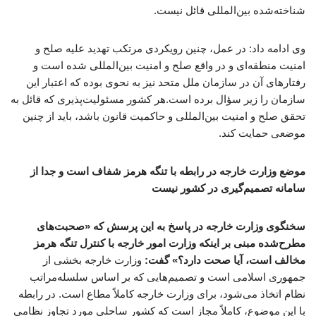
شناخته‌شده بین‌المللی قائل نیست.
وی ادامه داد: در عمل، چنین رویکردی مرتکب تهدید علیه صلح و
امنیت منطقه‌ای و در واقع صلح و امنیت بین‌المللی شده است و
رفتارهای آن در سازمان ملل متحد نیز به نحوی بوده که اعتبار این
سازمان را زیر سؤال برده است.هر کشور مسئولیت‌پذیری که قائل به
تحقق صلح و امنیت بین‌المللی و حاکمیت قانون باشد، باید از چنین
موضعی حمایت کند.
موضع وزارت خارجه در رابطه با تنگه هرمز شفاف است و جدا از
سامانه تصمیم‌گیری در کشور نیست
سخنگوی وزارت خارجه در پاسخ به این پرسش که «صحبت‌های
مطرح‌شده مبنی بر اینکه وزارت امور خارجه با کنترل تنگه هرمز
مخالف است، آیا صحت دارد؟» گفت:
وزارت خارجه بخشی از
جمهوری اسلامی است و تصمیم‌هایی که بر اساس سلسله‌مراتب
نظام اتخاذ می‌شود، برای وزارت خارجه کاملاً مطاع است. در رابطه
با این موضوع، کاملاً مجاز است که کشور ساحلیِ مورد تجاوز نظامی