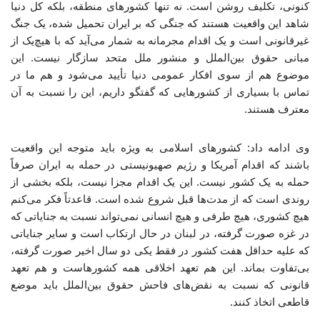
کنونی، تکلیف روشن است. نه تنها کشورهای منطقه، بلکه کل دنیا
شاهد این واقعیت هستند که جنگی که بر ایران تحمیل شده، یک جنگ
غیرقانونی است و یک اقدام مجرمانه به شمار می‌آید که با هیچ‌یک از
مبانی حقوق بین‌الملل و منشور ملل متحد سازگار نیست. این
موضوع هم از سوی افکار عمومی دنیا تأیید می‌شود و هم ما در
تماس با بسیاری از کشورهایی که گفتگو داریم، این را نسبت به آن
معترف هستند.
وی ادامه داد: کشورهای اسلامی به ویژه باید متوجه این واقعیت
باشند که اقدام آمریکا و رژیم صهیونیستی در حمله به ایران صرفاً
حمله به یک کشور نیست. این یک اقدام مجزا نیست، بلکه بخشی از
روندی است که از مدت‌ها قبل شروع شده است. قاعدتاً فکر می‌کنم
هیچ کشوری، هیچ طرفی و هیچ انسانی نمی‌تواند نسبت به جنایاتی که
در غزه صورت گرفته، در لبنان در حال ارتکاب است و سایر جنایاتی
که علیه حداقل هفت کشور در فقط یکی دو سال اخیر صورت گرفته،
بی‌تفاوت بماند. این هم تعهد اخلاقی همه کشورهاست و هم تعهد
قانونی که نسبت به نقض‌های فاحش حقوق بین‌الملل باید موضع
قاطعی اتخاذ کنند.