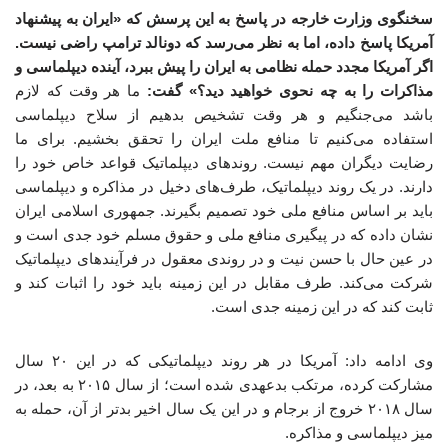
سخنگوی وزارت خارجه در پاسخ به این پرسش که «ایران به پیشنهاد
آمریکا پاسخ داده، اما به نظر می‌رسد که دونالد ترامپ راضی نیست.
اگر آمریکا مجدد حمله نظامی به ایران را پیش ببرد، آینده دیپلماسی و
مذاکرات را به چه نحوی خواهید دید؟» گفت:
ما هر وقت که لازم
باشد می‌جنگیم و هر وقت تشخیص بدهیم از سلاح دیپلماسی
استفاده می‌کنیم تا منافع ملت ایران را تحقق بخشیم. برای ما
رضایت دیگران مهم نیست. روندهای دیپلماتیک قواعد خاص خود را
دارند. در یک روند دیپلماتیک، طرف‌های دخیل در مذاکره و دیپلماسی
باید بر اساس منافع ملی خود تصمیم بگیرند. جمهوری اسلامی ایران
نشان داده که در پیگیری منافع ملی و حقوق مسلم خود جدی است و
در عین حال با حسن نیت و در روندی معقول در فرآیندهای دیپلماتیک
شرکت می‌کند. طرف مقابل در این زمینه باید خود را اثبات کند و
ثابت کند که در این زمینه جدی است.
وی ادامه داد: آمریکا در هر روند دیپلماتیکی که در این ۲۰ سال
مشارکت کرده، مرتکب بدعهدی شده است؛ از سال ۲۰۱۵ به بعد، در
سال ۲۰۱۸ خروج از برجام و در این یک سال اخیر بدتر از آن، حمله به
میز دیپلماسی و مذاکره.