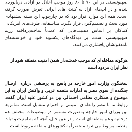
صهیونیستی در این ۷۰ تا ۸۰ روز موجب اخلال در آزادی دریانوردی
شده و در آب‌های آزاد به کشتی‌های ایرانی تعرض صورت گرفته
است. همه این موارد قرار بود که در چارچوب این بسته پیشنهادی
مورد بحث و تصمیم‌گیری قرار بگیرد. متاسفانه، طرف‌های آمریکایی
کماکان بر اساس ذهنیت‌هایی که عمدتاً ساخته‌پرداخته رژیم
صهیونیستی است، بر دیدگاه‌های یکسویه خود و خواسته‌های
نامعقولشان پافشاری می‌کنند.
هرگونه مداخله‌ای که موجب خدشه‌دار شدن امنیت منطقه شود از
نظر ایران مردود است
سخنگوی وزارت امور خارجه در پاسخ به پرسشی درباره ارسال
جنگنده از سوی مصر به امارات متحده عربی و واکنش ایران به این
موضوع و همکاری نظامی احتمالی بین دو کشور علیه ایران گفت:
روابط ما با مصر رابطه‌ای مبتنی بر احترام متقابل است. تماس‌ها
بین وزرای امور خارجه به‌صورت مستمر در موضوعات مختلف هم
دوجانبه و هم منطقه‌ای است و در عین حال، آنچه که به امنیت و ثبات
منطقه مربوط می‌شود منحصراً به کشورهای منطقه مربوط است.