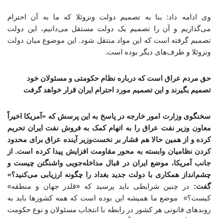
وی ادامه داد: بنا به تصمیم دولت ونزوئلا که ما به آن احترام
می‌گذاریم و آن را تصمیم یک دولت مستقل می‌دانیم، این دولت
تصمیم گرفته است که این مواد منتقل شود. این موضوع میان دولت
ونزوئلا و طرف‌های دیگر بوده است.
حق مردم عراق است که درباره نظام حکومتی و مسئولان خود
تصمیم بگیرند و این تصمیم مورد احترام ایران قرار خواهد گرفت
سخنگوی وزارت امور خارجه در پاسخ به این پرسش که «آمریکا اخیراً
معاون وزیر نفت عراق را به اتهام کمک به فروش نفت ایران تحریم
کرده و از همین حالا هم فشار بر نخست‌وزیر آینده عراق برای محدود
کردن نظامیان وابسته به محور مقاومت افزایش پیدا کرده است. از
جانب آمریکا، موضع ایران در قبال مداخله‌جویی واشنگتن چیست و
چشم‌انداز همکاری با دولت جدید بغداد را چگونه ارزیابی می‌کنید؟»
گفت:
در چنین شرایطی باید پرسید که «قلدر جهان و منطقه»
کیست؟» موضع ما همیشه این بوده است که همه کشورها باید به
روندهای قانونی هر کشور در رابطه با انتخاب مسئولان و نوع حکومت