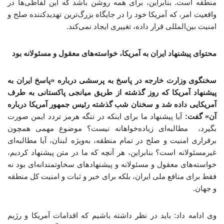
منطقه است. بنابراین، برای همه روشن باشد که این لفاظی‌ها در
واقعیت امر، که آمریکا خود را در جایگاه بزرگ‌ترین تهدیدکننده صلح و
امنیت بین‌المللی قرار داده، تغییری ایجاد نمی‌کند.
محتوای پیشنهاد ایران به آمریکا، خواسته‌های معقول و مسئولانه بود
سخنگوی وزارت خارجه در پاسخ به پرسشی درباره «پاسخ ایران به
پیشنهاد آمریکا که روز گذشته از طریق میانجی پاکستانی به طرف
آمریکایی داده شد و سخنان شب گذشته رئیس جمهور آمریکا درباره
آن» گفت:
آیا پیشنهاد ما برای اینکه در تنگه هرمز تردد ایمن صورت
بگیرد، مطالبه‌ای زیاده‌خواهانه نیست؟ موضوع مهمی همچون
برقراری امنیت و صلح در تمام منطقه، به‌ویژه لبنان، آیا مطالبه‌ای
غیرمسئولانه است؟ بنابراین، هر آنچه که ما در متن پیشنهاد کردیم،
خواسته‌های معقول و مسئولانه و پیشنهادهای سخاوتمندانه‌ای بود نه
فقط برای منافع ملی ایران، بلکه برای خیر و ثبات و امنیت کل منطقه
و جهان.
وی ادامه داد: باید در نظر داشته باشیم که اقدامات آمریکا و رژیم