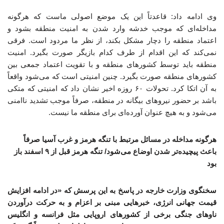
وی ادامه داد: قاعدتاً این یک موضع اصولی ماست که هرگونه
مداخله‌ای که موجب خدشه وارد شدن به امنیت منطقه بشود و
اعتماد منطقه را دچار مشکل بکند، از نظر ما مردود است. فرقی
نمی‌کند که این اقدام از طرف کدام بازیگر صورت بگیرد. امنیت
منطقه باید توسط کشورهای منطقه و با تقویت اعتماد جمعی بین
کشورهای منطقه صورت بگیرد. چنین امنیتی است که می‌شود واقعاً
به آن اتکا کرد. تحولات ۶۰ روزه اخیر نشان داد که امنیتی که متکی
باشد بر حضور نیروهای بیگانه در منطقه، صرفاً موجب تشدید ناامنی
می‌شود و به هیچ عنوان آورده‌ای برای منطقه ما نیست.
هرگونه مداخله‌ در مسائل مرتبط با تنگه هرمز و غرب آسیا صرفاً
باعث پیچیده‌تر شدن اوضاع می‌شود/ تنگه هرمز قبل از ۹ اسفند باز
بود
سخنگوی وزارت خارجه در پاسخ به این پرسش که «در ادامه افزایش
قیمت جهانی انرژی، خبرهایی مبنی بر اعزام و به حرکت درآوردن
ناوهای جنگی برخی از کشورهای اروپایی مثل فرانسه و انگلیس