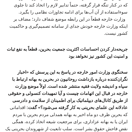
که در کنار تنگه قرار گرفته، حتماً تدابیر لازم را اتخاذ کند تا جلوی
سوءاستفاده از آن آب‌ها برای ادامه تجاوزات نظامی را بگیرد.
وزارت خارجه قطعاً در این رابطه موضع شفاف دارد؛ مضاف بر
اینکه وزارت خارجه خودش جدای از سامانه تصمیم‌گیری و حاکمیت
کشور نیست.
جریحه‌دار کردن احساسات اکثریت جمعیت بحرین، قطعاً به نفع ثبات
و امنیت این کشور نیز نخواهد بود
سخنگوی وزارت امور خارجه در پاسخ به این پرسش که «اخبار
نگران‌کننده‌ درباره بازداشت روحانیون در بحرین به بهانه ارتباط با
سپاه و اندیشه ولایت فقیه منتشر شده است. اولاً موضع وزارت
خارجه در قبال این اتهامات چیست و آیا تمهیدات کنسولی و حقوقی
از طریق کانال‌های دیپلماتیک برای اطمینان از سلامت و دادرسی
عادلانه این علمای بحرینی به کار گرفته می‌شود؟» گفت:
اقداماتی
که بحرین ظرف دو ماه اخیر به بهانه همدلی مردم بحرین با مردم
ایران یا به بهانه عزاداری، برای مرجعیت شیعه اتخاذ کرده، همگی
نقض فاحش حقوق بشر است. سلب تابعیت از شهروندان بحرینی یک