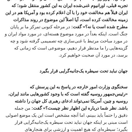
تجربه قبلی، اورانیوم غنی‌شده ایران به این کشور منتقل شود؛ که
ایران قبلاً هم مخالفت خود را با آن اعلام کرده بود و آمریکا هم در این
زمینه مخالفت کرده است، آیا اصلاً این موضوع در روند مذاکرات
مطرح شده است یا نه؟» گفت:
در مرحله کنونی تمرکز ما بر پایان
جنگ است. اینکه بعداً در مورد موضوع هسته‌ای، در مورد مواد ایران و
در مورد مباحث مرتبط با غنی‌سازی چه تصمیمی گرفته شود و چه
گزینه‌هایی را ما مدنظر قرار دهیم، موضوعی است که زمانی که
برسد، در مورد آن صحبت خواهیم کرد.
جهان نباید تحت سیطره یک‌جانبه‌گرایی قرار بگیرد
سخنگوی وزارت امور خارجه در پاسخ به این پرسش که
«رئیس‌جمهور روسیه گفته‌ است که با وجود کشورهایی مانند ایران،
روسیه و چین، آمریکا نمی‌تواند ادعای رهبری کل جهان را داشته
باشد. نظر شما درباره این اظهار نظر چیست؟» گفت:
من جمله
دقیق را حتماً باید ببینم، اما آنچه مشخص است این یک موضع اصولی
است مبنی بر اینکه جهان نباید تحت سیطره یک‌جانبه‌گرایی قرار
بگیرد؛ سیطره‌ای که هیچ اهمیت و ارزشی برای هنجارهای