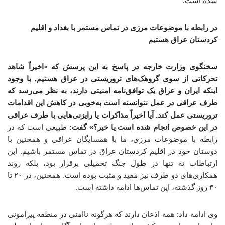
شده است.
در رابطه با موضوعات مرزی در تماس مستمر با بغداد و اقلیم
کردستان عراق هستیم
سخنگوی وزارت خارجه در پاسخ به این پرسش که «اخیراً شاهد
تحرکاتی از سوی گروهک‌های تروریستی در عراق هستیم. با وجود
اینکه ایران و عراق یک توافق‌نامه امنیتی دارند، به نظر می‌رسد که
طرف عراقی در عمل نتوانسته است به‌خوبی در کاهش این اقدامات
تروریستی عمل کند. آیا اخیراً مذاکرات یا رایزنی‌هایی با طرف عراقی
در این خصوص انجام شده است یا خیر؟» گفت:
طبیعی است که در
رابطه با موضوعات مرزی، ما با همسایگان عراقی‌ و همچنین با
دوستان‌ خود در اقلیم کردستان عراق در تماس مستمر باشیم. این
ارتباطات نه تنها در طول جنگ تحمیلی برقرار بود، بلکه روند
همکاری‌های دو طرف نیز مفید و مثبت بوده است. همچنین، در ۲۰ تا
۳۰ روز گذشته، این تماس‌ها ادامه داشته است.
وی ادامه داد: همه اذعان دارند که هرگونه ناامنی در منطقه پیرامونی