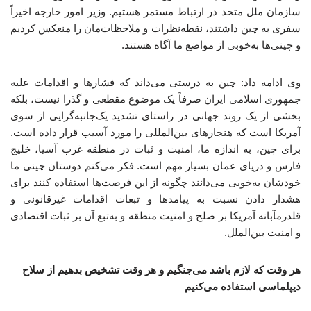
سازمان ملل متحد در ارتباط مستمر هستیم. وزیر امور خارجه اخیراً
سفری به چین داشتند، نقطه‌نظرات و ملاحظات‌مان را منعکس کردیم
و چینی‌ها به‌خوبی از مواضع ما آگاه هستند.
وی ادامه داد: چین به درستی می‌داند که فشارها و اقدامات علیه
جمهوری اسلامی ایران صرفاً یک موضوع مقطعی و گذرا نیست، بلکه
بخشی از یک روند جهانی در راستای تشدید یک‌جانبه‌گرایی از سوی
آمریکا است که هنجارهای بین‌المللی را مورد آسیب قرار داده است.
برای چین، به اندازه ما، امنیت و ثبات در منطقه غرب آسیا، خلیج
فارس و دریای عمان بسیار مهم است. فکر می‌کنم دوستان چینی ما
خودشان به‌خوبی می‌دانند چگونه از این فرصت‌ها استفاده کنند برای
هشدار دادن نسبت به پیامدها و تبعات اقدامات غیرقانونی و
قلدرمآبانه آمریکا بر صلح و امنیت منطقه و به‌تبع آن بر ثبات اقتصادی
و امنیت بین‌الملل.
هر وقت که لازم باشد می‌جنگیم و هر وقت تشخیص بدهیم از سلاح
دیپلماسی استفاده می‌کنیم