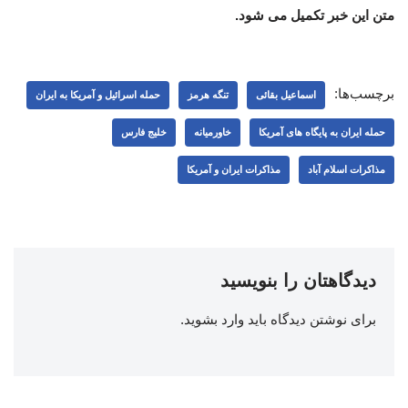
متن این خبر تکمیل می شود.
برچسب‌ها:
اسماعیل بقائی
تنگه هرمز
حمله اسرائیل و آمریکا به ایران
حمله ایران به پایگاه های آمریکا
خاورمیانه
خلیج فارس
مذاکرات اسلام آباد
مذاکرات ایران و آمریکا
دیدگاهتان را بنویسید
برای نوشتن دیدگاه باید
وارد بشوید
.