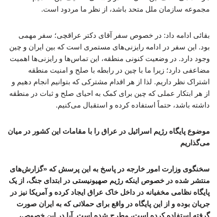
مجموعه سازمان ملل متحد باشد، از نظر ما مردود است.
بقائی ادامه داد: در خصوص سفر آقای دکتر عراقچی؛ سفر مهمی
بود. این سفر در ادامه رایزنی‌های مستمری است که بین ایران و چین
وجود دارد. در وضعیت کنونی منطقه، این تماس‌ها و رایزنی‌ها اهمیت
مضاعفی دارد؛ زیرا ما با چین در رابطه با صلح و امنیت منطقه
اشتراک نظر داریم. لذا از هر اقدام مشترکی که بتوانیم انجام دهیم و
از هر ابتکار عملی که چین برای کمک به احیای صلح و ثبات در منطقه
داشته باشد، حتماً استفاده کرده و استقبال می‌کنیم.
موضوع پایگاه رژیم اسرائیل در عراق را با مقامات این کشور در میان
می‌گذاریم
سخنگوی وزارت امور خارجه در پاسخ به این پرسش که «گزارش‌های
منتشر شده در خصوص اینکه رژیم صهیونیستی در ابتدای جنگ، از یک
پایگاه نظامی مخفیانه در داخل خاک عراق ایجاد کرده و آمریکا نیز در
جریان بوده و از این پایگاه در واقع برای حملاتی که به ایران صورت
گرفته استفاده کرده است، مطرح شده است. آیا در این خصوص،