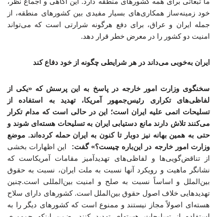
ما تبعاتی برای همه کشورهای منطقه دارد. این آگاهی و اجماع نظر،
خود زمینه‌ساز همکاری‌های بسیار مفیدی بین کشورهای منطقه، از
جمله ایران و عراق، برای دفع هرگونه شرارتی است که می‌تواند
امنیت دو کشور را در معرض خطر قرار دهد.
ایران به‌خوبی می‌داند در هر شرایطی چگونه از خود دفاع کند
سخنگوی وزارت امور خارجه در پاسخ به این پرسش که «یکی از
لفاظی‌های تکراری رئیس‌جمهور آمریکا، تهدید به استفاده از
تسلیحات اتمی علیه ایران است؛ این در حالی است که مدام تکرار
می‌کنند تلاش دارند مانع دستیابی ایران به تسلیحات هسته‌ای شوند و
حتی به همین بهانه نیز دوبار تا کنون به ایران حمله کرده‌اند. موضع
وزارت امور خارجه در این‌باره چیست؟» گفت:
این اظهارات بخشی
از تناقض‌گویی‌ها و لفاظی‌های تهدیدآمیز مقامات آمریکاست که
نشانگر ماهیت و رویکرد آنها نسبت به ملت ایران، نسبت به حقوق
بین‌الملل و اساساً نسبت به صلح و امنیت بین‌المللی است.چنین
تهدیدهایی خلاف اصول حقوق بین‌الملل است. کشورهای دارای سلاح
هسته‌ای اصولاً مجاز نیستند و ممنوع است که کشورهای دیگر را به
استفاده از تسلیحات هسته‌ای تهدید کنند. ضمن اینکه جمهوری