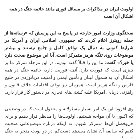
اولویت ایران در مذاکرات بر مسائل فوری مانند خاتمه جنگ در همه
اشکال آن است
سخنگوی وزارت امور خارجه در پاسخ به این پرسش که «رسانه‌ها از
جمله رویترز اعلام کردند که جمهوری اسلامی ایران و آمریکا در
شرایط کنونی به دنبال یک توافق کامل و جامع نیستند و بیشتر
موضوعات روی تنگه هرمز متمرکز است، آیا این موضوع صحت دارد
یا خیر؟» گفت:
ما این را قبلاً گفته بودیم. در این مرحله تمرکز ما بر
چیزی است که فوریت دارد. آنچه فوریت دارد، خاتمه جنگ در همه
اشکال آن، به شمول لبنان و تأمین ایمنی و امنیت دریانوردی در خلیج
فارس و تنگه هرمز است. همزمان نیز توقف اقدامات خلاف قانون و
راهزنی دریایی آمریکا علیه کشتی‌های تجاری در دستور کار قرار دارد.
وی افزود: این یک امر بسیار مسئولانه و معقول است که در وضعیتی
که اکنون با آن مواجه هستیم، اولویت‌ها را مدنظر قرار دهیم و برای
حل‌وفصل آن‌ها متمرکز شویم، نه اینکه درباره موضوعاتی صحبت
کنیم که سابقه آن نشان می‌دهد دست‌کم در دو نوبت منجر به جنگ