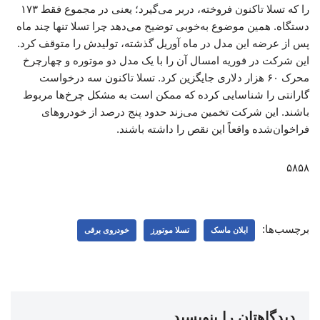
را که تسلا تاکنون فروخته، دربر می‌گیرد؛ یعنی در مجموع فقط ۱۷۳
دستگاه. همین موضوع به‌خوبی توضیح می‌دهد چرا تسلا تنها چند ماه
پس از عرضه این مدل در ماه آوریل گذشته، تولیدش را متوقف کرد.
این شرکت در فوریه امسال آن را با یک مدل دو موتوره و چهارچرخ
محرک ۶۰ هزار دلاری جایگزین کرد. تسلا تاکنون سه درخواست
گارانتی را شناسایی کرده که ممکن است به مشکل چرخ‌ها مربوط
باشند. این شرکت تخمین می‌زند حدود پنج درصد از خودروهای
فراخوان‌شده واقعاً این نقص را داشته باشند.
۵۸۵۸
برچسب‌ها:
ایلان ماسک
تسلا موتورز
خودروی برقی
دیدگاهتان را بنویسید