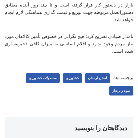
بازار در دستور کار قرار گرفته است و تا چند روز آینده مطابق
دستورالعمل مربوطه جهت توزیع و قیمت گذاری هماهنگی لازم انجام
خواهد شد.
نامدار صیادی تصریح کرد: هیچ نگرانی در خصوص تأمین کالاهای مورد
نیاز مردم وجود ندارد و اقلام اساسی به میزان کافی ذخیره‌سازی
شده است.
برچسب‌ها:
استان لرستان
کشاورزی
محصولات کشاورزی
میوه و تره‌بار
دیدگاهتان را بنویسید