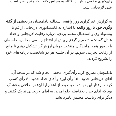
رأی‌گیری مخفی پیش از افتتاحیه مجلس گفت که منجر به ریاست
علی لاریجانی شد.
به گزارش خبرگزاری روز واقعه، اسدالله بادامچیان
در بخشی از گفت­
وگوی خود با روز واقعه
با اشاره به کاندیداتوری لاریجانی از قم با
پیشنهاد وی و استقبال محمد یزدی، درباره رقابت لاریجانی و حداد
عادل گفت: ما تصمیم گرفتیم پیش از افتتاح رسمی مجلس، جلسه‌ای
با حضور همه نمایندگان منتخب جریان ارزش‌گرا تشکیل دهیم تا مانع
از رقابت تخریبی شویم. در آن جلسه هر دو شخصیت برنامه‌های خود
را تشریح کردند.
بادامچیان تصریح کرد: رأی‌گیری مخفی انجام شد که در نتیجه آن،
آقای لاریجانی حدود ۱۵۰ رأی آورد و آقای حداد حدود ۶۰ رأی کسب
کردند. رفتار این دو شخصیت بعد از اعلام آرا آن‌قدر اخلاقی و قشنگ
بود که آقای حداد بلافاصله جلو آمدند، به آقای لاریجانی تبریک گفتند و
دیگر برای ریاست مجلس نامزد نشد.