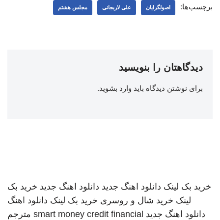
برچسب‌ها:
اصولگرایان
علی لاریجانی
مجلس هشتم
دیدگاهتان را بنویسید
برای نوشتن دیدگاه باید
وارد بشوید
.
خرید بک لینک
دانلود اهنگ جدید
دانلود اهنگ جدید
خرید بک
لینک
خرید شال و روسری
خرید بک لینک
دانلود اهنگ
دانلود اهنگ جدید
smart money credit financial
مترجم