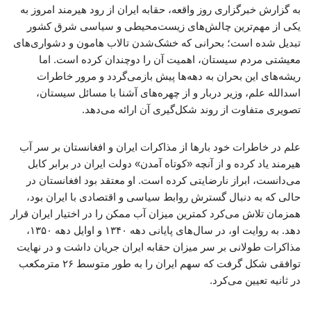
به گزارش خبرگزاری روز واقعه، حقابه ایران از رود هیرمند امروز به
یکی از مهم‌ترین چالش‌های زیست‌محیطی و سیاسی شرق کشور
تبدیل شده است؛ بحرانی که خشک‌شدن تالاب هامون و دشواری‌های
معیشتی مردم سیستان، اهمیت آن را دوچندان کرده است. اما
ریشه‌های این بحران به دهه‌ها پیش بازمی‌گردد و مرور خاطرات
اسدالله علم، وزیر دربار و از چهره‌های آشنا با مسائل سیستان،
تصویری متفاوت از روند شکل‌گیری آن ارائه می‌دهد.
علم در خاطرات خود بارها از مذاکرات ایران و افغانستان بر سر آب
هیرمند یاد کرده و از آنچه «کوتاه آمدن» دولت ایران در برابر کابل
می‌دانست، ابراز نارضایتی کرده است. او معتقد بود افغانستان در
حالی که به دنبال گسترش روابط سیاسی و اقتصادی با ایران بود،
همزمان تلاش می‌کرد کمترین میزان آب ممکن را در اختیار ایران قرار
دهد. به روایت او، در سال‌های پایانی دهه ۱۳۴۰ و اوایل دهه ۱۳۵۰،
مذاکرات طولانی بر سر میزان حقابه ایران جریان داشت و در نهایت
توافقی شکل گرفت که سهم ایران را به طور متوسط ۲۶ مترمکعب
در ثانیه تعیین می‌کرد.