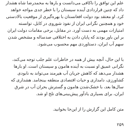
علم این توافق را ناکافی می‌دانست و بارها به محمدرضا شاه هشدار
داد که چنین قراردادی آینده سیستان را با خطر جدی مواجه خواهد
کرد. او معتقد بود دولت افغانستان با بهره‌گیری از موقعیت بالادستی
خود و همچنین نگرانی ایران از نفوذ شوروی در کابل، توانسته
امتیازات مهمی به دست آورد. در مقابل، برخی مقامات دولت ایران
بر این باور بودند که پایان دادن به اختلافی صدساله و مشخص شدن
سهم آب ایران، دستاوردی مهم محسوب می‌شود.
با این حال، آنچه بیش از همه در خاطرات علم جلب توجه می‌کند،
نگرانی عمیق او نسبت به آینده هامون و سیستان است. او بارها
هشدار می‌دهد که کاهش جریان آب هیرمند می‌تواند به نابودی
کشاورزی، دامداری و حیات اقتصادی منطقه بینجامد. هشداری که
سال‌ها بعد، با خشک‌شدن هامون و گسترش بحران آب در شرق
ایران، برای بسیاری یادآور پیش‌بینی‌های تلخ او شد.
متن کامل این گزارش را از این‌جا بخوانید.
۲۵۹