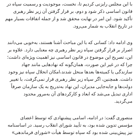
با این مجلس رایزنی کردیم تا، نخست، موجودیت و رسمیت سپاه در
قانون اساسی ذکر شود و دوم، بر قرار گرفتن آن زیر نظر رهبری
تأکید شود. این امر در نهایت محقق شد و از جمله اتفاقات بسیار مهم
در تاریخ انقلاب به شمار می‌رود.
وی ادامه داد: کسانی که با این مباحث آشنا هستند، به‌خوبی می‌دانند
اصرار بر قرار گرفتن سپاه زیر نظر رهبری چه معنایی دارد. علاوه بر
این، تصریح این موضوع در قانون اساسی نیز اهمیت ویژه‌ای داشت؛
چرا که در غیر این صورت، همان‌گونه که نهادهایی مانند جهاد
سازندگی یا کمیته‌ها بعدها منحل شدند،امکان انحلال سپاه نیز وجود
داشت. همچنین، اگر سپاه زیر نظر رهبری قرار نمی‌گرفت، با تغییر
دولت‌ها و جابه‌جایی مدیران، این نهاد به‌تدریج به یک سازمان صرفاً
اداری تبدیل می‌شد که ابعاد و کارکردهای آن به‌مرور محدود
می‌گردید.
منصوری گفت: در ادامه، اسامی پیشنهادی که توسط اعضای
مؤسس تدوین شده بود، به تأیید شورای انقلاب رسید. در اساسنامه
نیز پیش‌بینی شده بود که سپاه توسط هیأت «شورای فرماندهی»