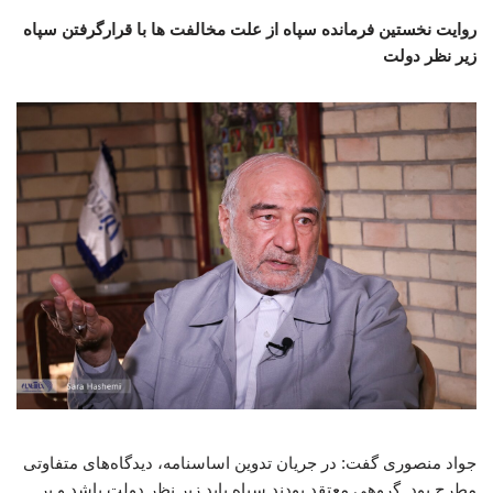
روایت نخستین فرمانده سپاه از علت مخالفت ها با قرارگرفتن سپاه
زیر نظر دولت
جواد منصوری گفت: در جریان تدوین اساسنامه، دیدگاه‌های متفاوتی
مطرح بود. گروهی معتقد بودند سپاه باید زیر نظر دولت باشد و بر