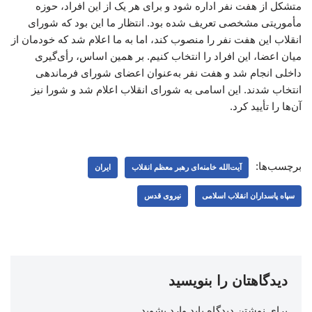
متشکل از هفت نفر اداره شود و برای هر یک از این افراد، حوزه
مأموریتی مشخصی تعریف شده بود. انتظار ما این بود که شورای
انقلاب این هفت نفر را منصوب کند، اما به ما اعلام شد که خودمان از
میان اعضا، این افراد را انتخاب کنیم. بر همین اساس، رأی‌گیری
داخلی انجام شد و هفت نفر به‌عنوان اعضای شورای فرماندهی
انتخاب شدند. این اسامی به شورای انقلاب اعلام شد و شورا نیز
آن‌ها را تأیید کرد.
برچسب‌ها:
آیت‌الله خامنه‌ای رهبر معظم انقلاب
ایران
سپاه پاسداران انقلاب اسلامی
نیروی قدس
دیدگاهتان را بنویسید
برای نوشتن دیدگاه باید
وارد بشوید
.