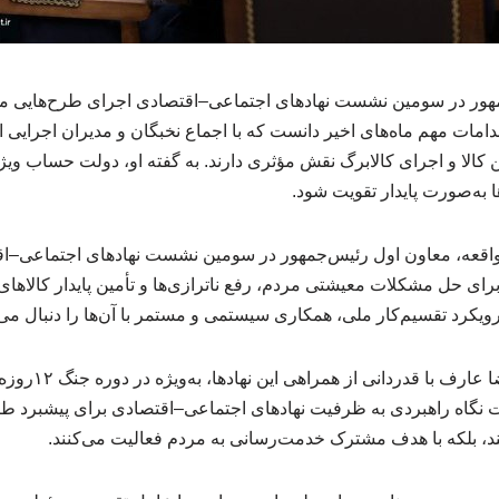
ور در سومین نشست نهادهای اجتماعی–اقتصادی اجرای طرح‌هایی مان
قدامات مهم ماه‌های اخیر دانست که با اجماع نخبگان و مدیران اجرایی 
کالا و اجرای کالابرگ نقش مؤثری دارند. به گفته او، دولت حساب ویژه‌
‌ها به‌صورت پایدار تقویت شود.
اقعه، معاون اول رئیس‌جمهور در سومین نشست نهادهای اجتماعی–اقت
برای حل مشکلات معیشتی مردم، رفع ناترازی‌ها و تأمین پایدار کالاها
ویکرد تقسیم‌کار ملی، همکاری سیستمی و مستمر با آن‌ها را دنبال می‌
به روایت جماران، مح
نگاه راهبردی به ظرفیت نهادهای اجتماعی–اقتصادی برای پیشبرد طرح
ستند، بلکه با هدف مشترک خدمت‌رسانی به مردم فعالیت می‌کنند.