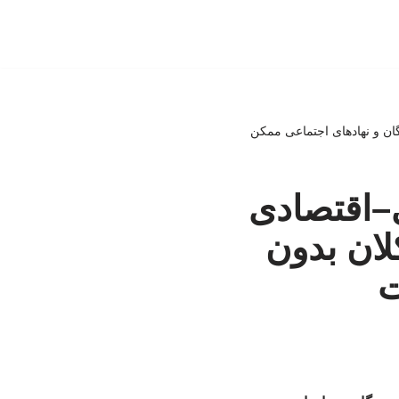
گان و نهادهای اجتماعی ممکن
ی–اقتصادی
لان بدون
ت