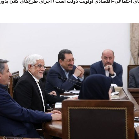
ادهای اجتماعی–اقتصادی اولویت دولت است / اجرای طرح‌های کلان بدون 