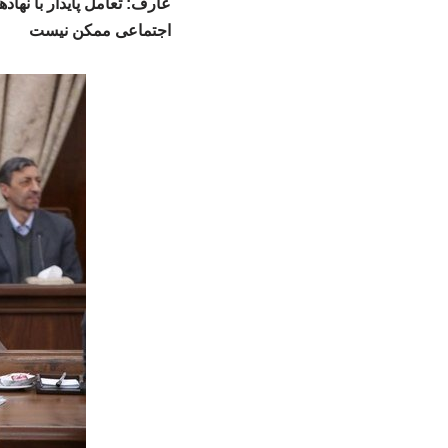
عارف: تعامل پایدار با نه
اجتماعی ممکن نیست