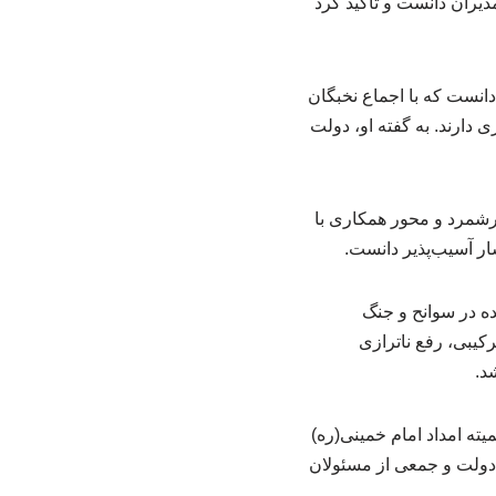
یران دانست و تأکید کرد
دانست که با اجماع نخبگان
 دارند. به گفته او، دولت
رشمرد و محور همکاری با
ار آسیب‌پذیر دانست.
ه در سوانح و جنگ
رکیبی، رفع ناترازی
د.
ه امداد امام خمینی(ره)
دولت و جمعی از مسئولان