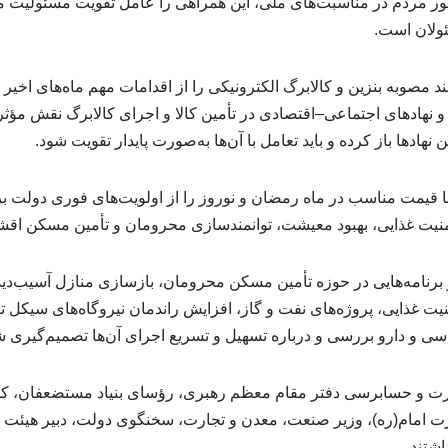
ضور مردم در مناسبت‌های ملی، این همراهی را عامل تقویت مسئولیت مد
ولان است.
 مصوبه بنزین و کالابرگ الکترونیکی را از اقدامات مهم ماه‌های اخیر 
و نهادهای اجتماعی–اقتصادی در تأمین کالا و اجرای کالابرگ نقش مؤثری
نهادها باز کرده و باید تعامل با آن‌ها به‌صورت پایدار تقویت شود.
ا قیمت مناسب در ماه رمضان و نوروز را از اولویت‌های فوری دولت ب
 امنیت غذایی، بهبود معیشت، توانمندسازی محرومان و تأمین مسکن اقش
 برنامه‌هایی در حوزه تأمین مسکن محرومان، بازسازی منازل آسیب‌دید
امنیت غذایی، پروژه‌های نفت و گاز، افزایش راندمان نیروگاه‌های سیکل ت
اسی و دارو بررسی و درباره تسهیل و تسریع اجرای آن‌ها تصمیم‌گیری ش
ت و حسابرسی دفتر مقام معظم رهبری، رؤسای بنیاد مستضعفان، کمیت
ت امام(ره)، وزیر صنعت، معدن و تجارت، سخنگوی دولت، دبیر هیئت 
شتند.