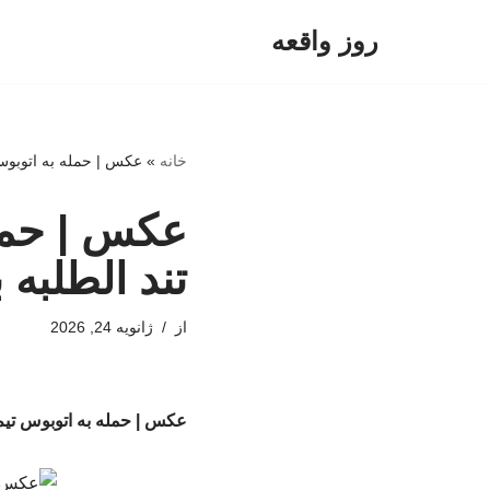
روز واقعه
پرش
به
محتوا
خانه
»
عکس | حمله به اتوبوس 
عکس | حمل
تند الطلبه
از
ژانویه 24, 2026
عکس | حمله به اتوبوس تیم