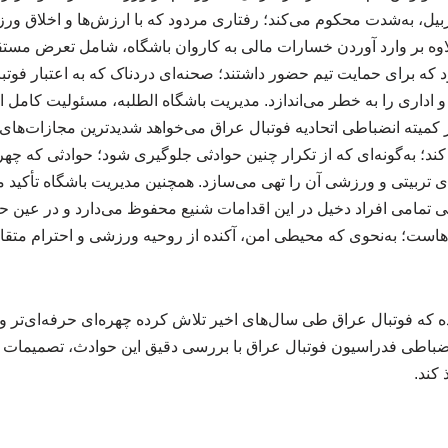
ربیل، به‌شدت محکوم می‌کند؛ رفتاری مردود که با ارزش‌ها و اخلاق و
لاوه بر وارد آوردن خسارات مالی به کاروان باشگاه، شامل تعرض مستق
د که برای حمایت تیم حضور داشتند؛ صحنه‌ای دردناک که به اعتبار فوتب
و اداری را به خطر می‌اندازد. مدیریت باشگاه الطلبه، مسئولیت کامل ای
ز کمیته انضباطی اتحادیه فوتبال عراق می‌خواهد شدیدترین مجازات‌های ق
د؛ به‌گونه‌ای که از تکرار چنین حوادثی جلوگیری شود؛ حوادثی که چهره
تربیتی و ورزشی آن را تهی می‌سازد. همچنین مدیریت باشگاه تأکید می
ی تمامی افراد دخیل در این اقدامات شنیع محفوظ می‌دارد و در عین 
هاست؛ به‌نحوی که محیطی امن، آکنده از روحیه ورزشی و احترام متقا
ه که فوتبال عراق طی سال‌های اخیر تلاش کرده چهره‌ای حرفه‌ای‌تر و ام
 انضباطی فدراسیون فوتبال عراق با بررسی دقیق این حوادث، تصمیمات
 کند.