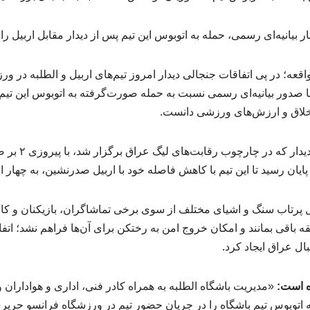
ار بیانیه‌ای رسمی، حمله به اتوبوس این تیم پس از دیدار مقابل اربیل 
عه؛ در پی اتفاقات جنجالی دیدار امروز تیم‌های اربیل و الطلبه در و
با صدور بیانیه‌ای رسمی نسبت به حمله صورت‌گرفته به اتوبوس این تیم
 اخلاق و ارزش‌های ورزشی دانست.
به گزارش ورزش سه، 
 پایان رسید تا این تیم با کاهش فاصله خود با اربیل صدرنشین، به چهار
یل پرتاب سنگ و اشیای مختلف از سوی برخی تماشاگران، بازیکنان و کاد
 باقی بمانند و امکان خروج امن به رختکن برای آن‌ها فراهم نشد؛ اتف
ال عراق ایجاد کرد.
ده است:
«مدیریت باشگاه الطلبه به همراه کادر فنی، اداری و هواداران و
 اتوبوس تیم باشگاه را در جریان حضور تیم در ورزشگاه فرانسو حریر