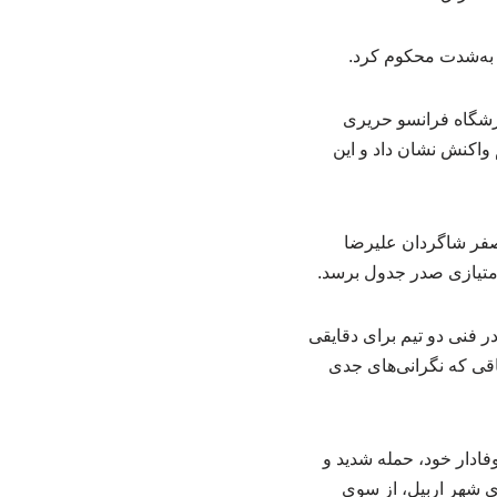
را به‌شدت محکوم کرد.
رزشگاه فرانسو حریری
 واکنش نشان داد و این
ین دیدار که در چارچوب رقابت‌های لیگ عراق برگزار شد، با پیروزی ۲ بر صفر شاگردان علیرضا
 امتیازی صدر جدول برسد.
ر فنی دو تیم برای دقایقی
اقی که نگرانی‌های جدی
فادار خود، حمله شدید و
ی شهر اربیل، از سوی