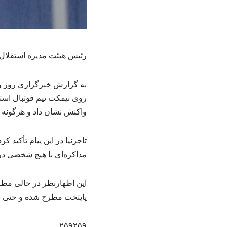
رئیس هیئت مدیره استقلال 
به گزارش خبرگزاری روز وا
روی نیمکت تیم فوتبال استق
واکنش نشان داد و هرگونه م
تاجرنیا در این پیام تأکید
مذاکره‌ای با هیچ شخصی د
این اظهارنظر در حالی مطرح
پایتخت مطرح شده و حتی بر
۲۵۹۲۵۹