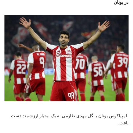
در یونان
المپیاکوس یونان با گل مهدی طارمی به یک امتیاز ارزشمند دست
یافت.