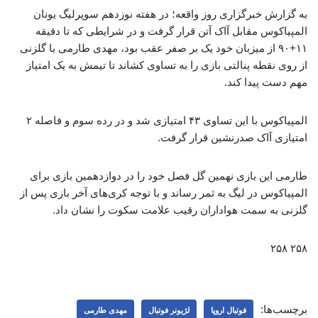
به گزارش خبرگزاری روز واقعه؛ در هفته نوزدهم سوپرلیگ یونان
المپیاکوس مقابل آاک آتن قرار گرفت و در شرایطی که تا دقیقه
۱۱+۹۰ از میزبان خود یک بر صفر عقب بود، مهدی طارمی با گلزنی
از روی نقطه پنالتی بازی را به تساوی کشاند تا تیمش به یک امتیاز
مهم دست پیدا کند.
المپیاکوس با این تساوی ۴۳ امتیازی شد و در رده سوم و فاصله ۲
امتیازی آاک صدرنشین قرار گرفت.
طارمی این بازی نهمین گل فصل خود را در دوازدهمین بازی برای
المپیاکوس در لیگ به ثمر رساند و با توجه کری‌های آخر بازی پس از
گلزنی به سمت هواداران رقیب علامت سکوت را نشان داد.
۲۵۸ ۲۵۸
برچسب‌ها:
فوتبال اروپا
لژیونر فوتبال
مهدی طارمی