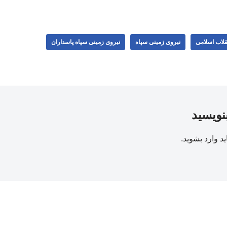
قلاب اسلامی
نیروی زمینی سپاه
نیروی زمینی سپاه پاسداران
بنویسید
ید
وارد بشوید
.