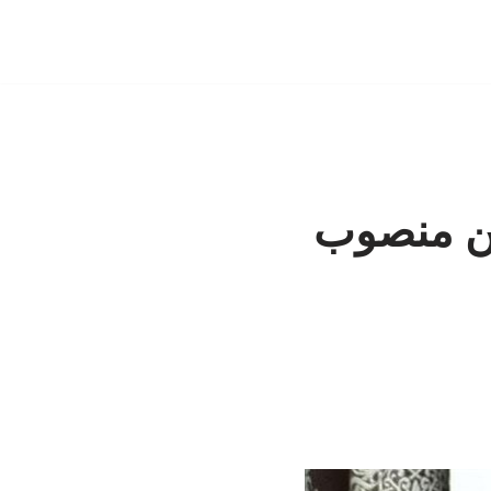
ین منصوب