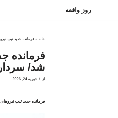
روز واقعه
پرش
به
محتوا
خانه
»
فرمانده جدید تیپ نی
فرمانده جد
شد/ سردار
از
فوریه 24, 2026
فرمانده جدید تیپ نیروها