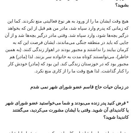
بشوید؟
هیچ وقت ایشان ما را از ورود به هر نوع فعالیتی منع نکردند. کما این
که زمانی که پدرم وارد سپاه شد، مادر من هم قبل از این که بخواهد
درگیر بچه‌ها شود، وارد سپاه شد. وقتی مادر درگیر بچه‌ها شد و از آن
جایی که باید در منطقه جنگی می‌ماندند، ایشان فرصت این که به
کرمان بیایند را نداشتند و مجبور بودند در اهواز زندگی کنند. {به همین
خاطر}، می‌توانستند کوتاه مدت به خانواده سر بزنند. لذا {مادر} هم
مجبور بود که در خوزستان زندگی کند. این بود که {مادر} خودش کار
را کنار گذاشت. لذا هیچ وقت ما را از کاری منع نکرد.
در زمان حیات حاج قاسم عضو شورای شهر نمی شدم
* فرض کنید پدر زنده می‌بودند و شما می‌خواستید عضو شورای شهر
یا کاندیدای آن شوید. وقتی با ایشان مشورت می‌کردید، می‌گفتند
کاندیدا شوید؟