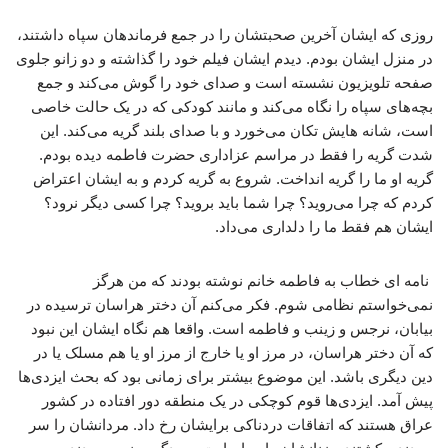
روزی که ایشان آخرین صحبتشان را در جمع فرماندهان سپاه داشتند،
در منزل ایشان بودم. دیدم ایشان فیلم خود را گذاشته و دو زانو جلوی
صفحه تلویزیون نشسته است و صدای خود را گوش می‌کند و جمع
بچه‌های سپاه را نگاه می‌کند و مانند کودکی که در یک حالت خاصی
است، شانه هایش تکان می‌خورد و با صدای بلند گریه می‌کند. این
شدت گریه را فقط در مراسم عزاداری حضرت فاطمه دیده بودم.
گریه او ما را گریه انداخت. شروع به گریه کردم و به ایشان اعتراض
کردم که چرا می‌روید؟ چرا شما باید بروید؟ چرا کسی دیگر نرود؟
ایشان هم فقط ما را دلداری می‌داد.
نامه ای خطاب به فاطمه خانم نوشته بودند که من هرگز
نمی‌خواستم نظامی شوم. فکر می‌کنم آن دختر هراسان ترسیده در
بیابان، نرجس و زینب و فاطمه است. واقعا هم نگاه ایشان این نبود
که آن دختر هراسان، در مرز او یا خارج از مرز او یا هم مسلک یا در
دین دیگری باشد. این موضوع بیشتر برای زمانی بود که بحث ایزدی‌ها
پیش آمد. ایزدی‌ها قوم کوچکی در یک منطقه دور افتاده در کشور
عراق هستند که اتفاقات دردناکی برایشان رخ داد. مردانشان را سر