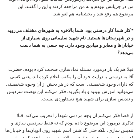
من در جریانش نبودم و به من مراجعه کردند و این را گفتند. این
موضوع هم رفع شد و بخشنامه هم لغو شد.
* کار شما کار درستی بود. شما بالاخره به شهرهای مختلف می‌روید
و در شهرستان‌ها هستید. نام شهید سلیمانی روی بسیاری از
خیابان‌ها و معابر و میادین وجود دارد. چه حسی به شما دست
می‌دهد؟
قبلا هم یک بار درمورد مسئله نمادسازی صحبت کرده بودم. حضرت
آقا به درستی با درایت خود آن را مکتب اعلام کرده اند. یعنی کسی
که دارای وجود شخصیتی است که در هر بخش از آن وجوه شخصیتی
می‌توانید آموزش ببینید و یاد بگیرید. فکر می‌کنم این نهضت سردیس
و تندیس سازی برای شهید هیچ دستاوردی نیست.
از قضا فکر می‌کنم آن وجه مردمی شهدا را تخریب می‌کند. قبلا
تذکری درمورد این موضوع داده بودم که نه فقط سردیس سازی و
تندیس سازی، بلکه حتی گذاشتن اسم شهید روی اتوبان‌ها و خیابان‌ها
{هم به همین صورت است}. همین الان به مردم مراجعه کنید و از