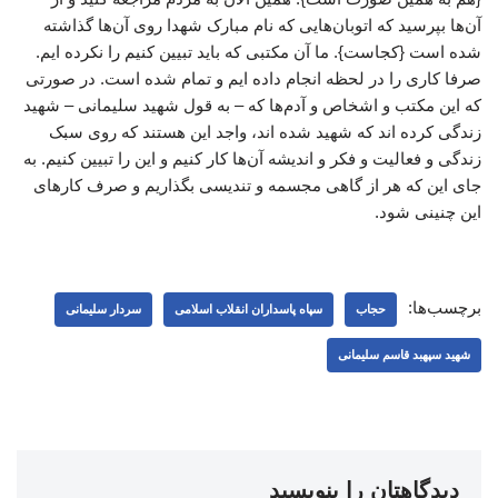
آن‌ها بپرسید که اتوبان‌هایی که نام مبارک شهدا روی آن‌ها گذاشته
شده است {کجاست}. ما آن مکتبی که باید تبیین کنیم را نکرده ایم.
صرفا کاری را در لحظه انجام داده ایم و تمام شده است. در صورتی
که این مکتب و اشخاص و آدم‌ها که – به قول شهید سلیمانی – شهید
زندگی کرده اند که شهید شده اند، واجد این هستند که روی سبک
زندگی و فعالیت و فکر و اندیشه آن‌ها کار کنیم و این را تبیین کنیم. به
جای این که هر از گاهی مجسمه و تندیسی بگذاریم و صرف کارهای
این چنینی شود.
برچسب‌ها:
حجاب
سپاه پاسداران انقلاب اسلامی
سردار سلیمانی
شهید سپهبد قاسم سلیمانی
دیدگاهتان را بنویسید