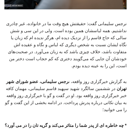
نرجس سلیمانی گفت: حقیقتش هیچ وقت ما در خانواده، غیر چادری
نداشتیم. همه لباسشان همین بوده است. ولی در این سی و شش
سالی که حاج قاسم را از نزدیک دیده ام، هرگز ندیده ام که زبان یا
نگاه ایشان نسبت به شخص دیگری که لباس و نگاه و عقیده اش
متفاوت باشد، خلاف چیزی باشد که به زبان می‌آورد. در صحبت‌های
خودشان آن جایی که می‌گویند دختری که کم حجاب است دختر من
است، این را به عینه دیده بودم.
به گزارش خبرگزاری روز واقعه، ن
رجس سلیمانی، عضو شورای شهر
تهران
در ششمین سالگرد شهید سپهبد قاسم سلیمانی، مهمان کافه
خبر خبرگزاری روز واقعه بود. او در گفت و گو با خبرگزاری روز واقعه
به بیان نکاتی درباره پدرش پرداخت. در ادامه بخشی از این گفت و گو
را می خوانید؛
* چه خاطره ای از پدر شما را متاثر می‌کند و گریه تان را در می آورد؟