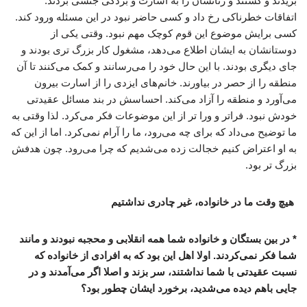
بریدند و کشتند و زنانشان را به اسارت و بردگی جنسی بردند.
اتفاقات خطرناکی رخ داد و کسی حاضر نبود در این مسئله ورود کند.
کسی برایش موضوع این قوم کوچک مهم نبود. وقتی یکی از
دوستانشان به ایشان اطلاع می‌دهد، مشغول کار بزرگ تری بودند و
جای دیگری بودند. با این حال خود را می‌رسانند و کمک می‌کنند تا آن
منطقه را از حصر در بیاورند. خانم‌های ایزدی را از اسارت بیرون
می‌آورد و منطقه را آزاد می‌کند. احساسش در بند مسائل عقیدتی
خودش نبود. فراتر و ورا تر از این موضوعات فکر می‌کرد. لذا وقتی به
ما توضیح می‌داد که برای چه می‌رود، ما را آرام نمی‌کرد. اما از این که
به او اعتراض کنیم خجالت زده می‌شدیم که چرا می‌رود. چون هدفش
بزرگ تر بود.
هیچ وقت ما در خانواده، غیر چادری نداشتیم
* در بین بستگان و خانواده شما همه انقلابی و محجبه نبودند و مانند
شما فکر نمی‌کردند. اولا اهل این بود که به افرادی از خانواده که
نسبت عقیدتی با شما نداشتند، سر بزند و اصلا اگر می‌آمدند و در
جایی باهم دیده می‌شدید، برخورد ایشان چطور بود؟