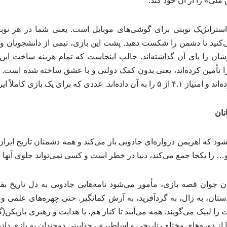
لی» را از آن خود کند.
تراتژیک نوبتی برای گوشی‌های موبایل است. یعنی شما در هر نوبت،
‌کنید تا دشمن را شکست دهید. پشت این بازی، تیمی از دانشجویان و 
ن را پای آن گذاشته‌اند. جالب اینجاست که تمام هزینه ساخت این ب
 تأمین کرده‌اند، یعنی بدون کمک دولتی و با عشق ساخته شده است. اک
نان
ود که اهریمن دروازه‌ای جادویی باز می‌کند و همه دشمنان تاریخ ا
… را یکجا جمع می‌کند، دنیا در خطر است و کسی نمی‌تواند جلوی آنها ب
ن جوان قصه بازی، مأمور می‌شود نامه‌هایی جادویی به دل تاریخ بف
ن، به زال، به گردآفرید، به آرش کمانگیر. حتی چهره‌های علمی و ت
ا لبیک می‌گویند. همه می‌آیند تا کنار هم، با هدایت و رهبری بازیکن(گی
از دوره‌های مختلف تاریخی و اساطیری، جذابیتی دوچندان به بازی داد