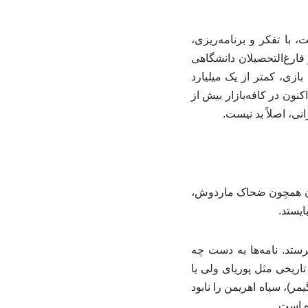
 با تفکر و برنامه‌ریزی،
فارغ‌التحصیلان دانشگاهی
ازی، کمتر از یک میلیارد
نون در کافه‌بازار بیش از
یران همچون ضحاک ماردوش،
ایستد.
رستد. نامه‌ها به دست چه
اریخی مثل پوریای ولی یا
مر)، سپاه اهریمن را نابود
ه است.