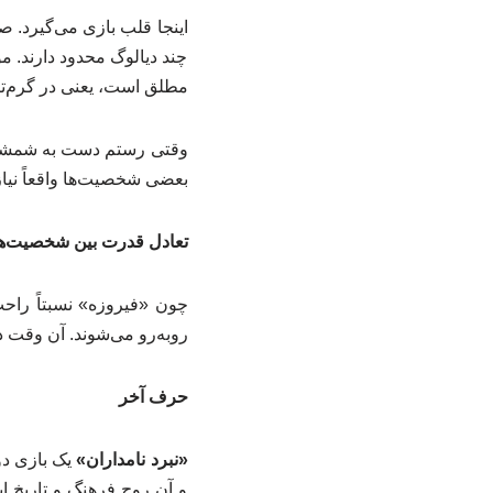
اینجا قلب بازی می‌گیرد. ص
چند دیالوگ محدود دارند.
مطلق است، یعنی در گرم‌تر
وقتی رستم دست به شمشیر م
بعضی شخصیت‌ها واقعاً نیا
تعادل قدرت بین شخصیت‌ه
چون «فیروزه» نسبتاً راحت
روبه‌رو می‌شوند. آن وقت د
حرف آخر
«نبرد نامداران»
یک بازی دو
و آن روح فرهنگ و تاریخ 