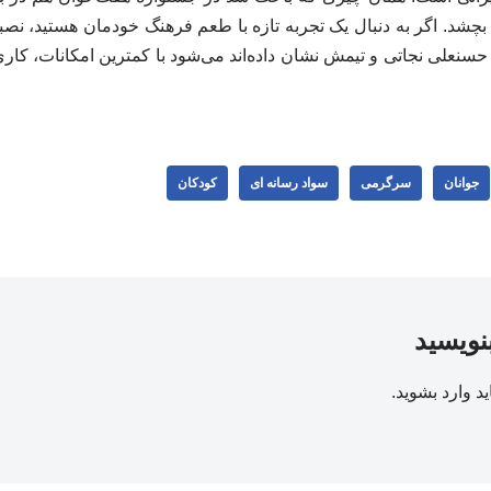
 بچشد. اگر به دنبال یک تجربه تازه با طعم فرهنگ خودمان هستید، نصب
. حسنعلی نجاتی و تیمش نشان داده‌اند می‌شود با کمترین امکانات، کا
جوانان
سرگرمی
سواد رسانه ای
کودکان
بنویسید
ید
وارد بشوید
.