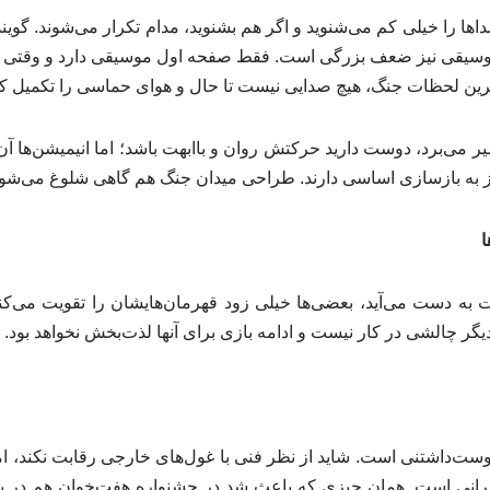
داها را خیلی کم می‌شنوید و اگر هم بشنوید، مدام تکرار می‌شوند. گوین
 موسیقی نیز ضعف بزرگی است. فقط صفحه اول موسیقی دارد و وقتی و
ین لحظات جنگ، هیچ صدایی نیست تا حال و هوای حماسی را تکمیل کن
ی‌برد، دوست دارید حرکتش روان و باابهت باشد؛ اما انیمیشن‌ها آن طو
ز به بازسازی اساسی دارند. طراحی میدان جنگ هم گاهی شلوغ می‌شود
ا
 به دست می‌آید، بعضی‌ها خیلی زود قهرمان‌هایشان را تقویت می‌کنن
یگر چالشی در کار نیست و ادامه بازی برای آنها لذت‌بخش نخواهد بود.
ست‌داشتنی است. شاید از نظر فنی با غول‌های خارجی رقابت نکند، اما م
ایرانی است. همان چیزی که باعث شد در جشنواره هفت‌خوان هم در 