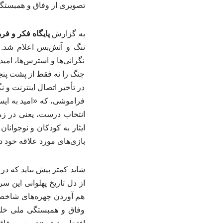
تصویری از وفاق و همبستگی
به گزارش
پایگاه فکر و فر
تنگ و آتش‌بس اعلام شد. 
نگرانی‌ها و استرس‌ها، امید
جنگ را نه فقط از پشت پنج
در تأخیر اتصال اینترنت و ن
فراموشی، که «امید به ایستا
انتخاب درست، یعنی در زما
ایثار به کودکان و نوجوانان
بازی‌های مورد علاقه خود د
شاید کمتر پیش بیاید که در 
از دل تاریخ پهلوانی این س
هم آوردن چهره‌های شاخص 
وفاق و همبستگی ملی خلق 