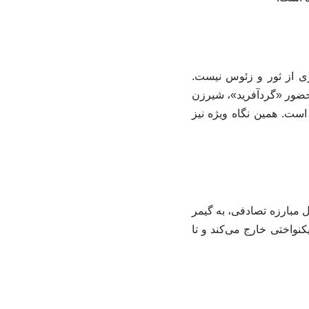
ری از ثور و زئوس نیست.
یم. حضور «گردآفرید»، شیرزن
است. همین نگاه ویژه نیز
 مبارزه تصادفی، به گیمر
کنواختی خارج می‌کند و تا