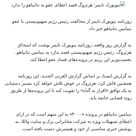
روزنامه نیویورک ‌تایمز از مخالفت رئیس رژیم صهیونیستی با عفو
بنیامین نتانیاهو خبر داد.
به گزارش روز واقعه، روزنامه نیویورک تایمز نوشت که اسحاق
هرتزوگ، رئیس رژیم صهیونیستی قصد ندارد به بنیامین نتانیاهو،
نخست‌وزیر این رژیم در پرونده‌های فساد عفو اعطا کند.
به گزارش ایسنا، بر اساس گزارش العربی الجدید، این روزنامه
همچنین فاش کرد، هرتزوگ در عوض تلاش خواهد کرد مسیر دستیابی
به یک توافق «اقرار به گناه» را تقویت کند تا این پرونده‌ها از طریق
روند قضایی خاتمه یابد.
بنیامین نتانیاهو در پرونده «۴۰۰۰» به این متهم است که در ازای
اعطای تسهیلات ویژه به شرکت مخابراتی بزک و سایت واللا، به
پوشش خبری مناسبی از خود و همسرش دست یافته است.