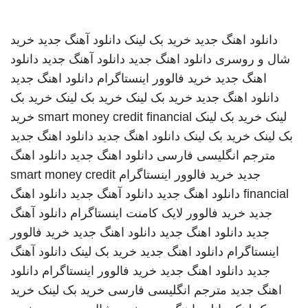
دانلود اهنگ جدید
خرید بک لینک
دانلود آهنگ جدید
خرید
شال و روسری
دانلود اهنگ جدید
دانلود آهنگ جدید
دانلود
اهنگ جدید
خرید فالوور اینستاگرام
دانلود اهنگ جدید
دانلود اهنگ جدید
خرید بک لینک
خرید بک لینک
خرید بک
لینک
خرید بک لینک
smart money credit financial
خرید
بک لینک
خرید بک لینک
دانلود اهنگ جدید
دانلود اهنگ جدید
مترجم انگلیسی فارسی
دانلود اهنگ جدید
دانلود اهنگ
جدید
خرید فالوور اینستاگرام
smart money credit
financial
دانلود اهنگ جدید
دانلود آهنگ جدید
دانلود اهنگ
جدید
خرید فالوور لایک کامنت اینستاگرام
دانلود آهنگ
جدید
دانلود اهنگ جدید
دانلود اهنگ جدید
خرید فالوور
اینستاگرام
دانلود اهنگ جدید
خرید بک لینک
دانلود آهنگ
جدید
دانلود اهنگ جدید
خرید فالوور اینستاگرام
دانلود
اهنگ جدید
مترجم انگلیسی فارسی
خرید بک لینک
خرید