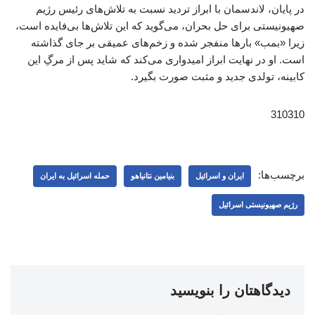
در پایان، لاندسمان با ابراز تردید نسبت به تلاش‌های رئیس‌ رژیم
صهیونیستی برای حل بحران، می‌گوید که این تلاش‌ها بی‌فایده است،
زیرا «بمب» بارها منفجر شده و زخم‌های عمیقی بر جای گذاشته
است. او در نهایت ابراز امیدواری می‌کند که شاید پس از مرگِ این
کابینه، تولدی جدید و مثبت صورت بگیرد.
310310
برچسب‌ها:
ایران و اسرائیل
بنیامین نتانیاهو
حمله اسرائیل به ایران
رژیم صهیونیستی اسرائیل
دیدگاهتان را بنویسید