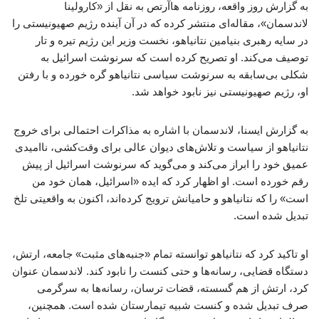
به گزارش روز واقعه، روزنامه هاآرتص به نقل از «کارولینا
لاندسمان»، مقاله‌ای منتشر کرده که در آن آینده رژیم صهیونیستی را
در سایه رهبری بنیامین نتانیاهو، نخست وزیر این رژیم تیره و تار
توصیف می‌کند. او تصریح کرده است که سرنوشت اسرائیل به
شکلی بی‌سابقه به سرنوشت سیاسی نتانیاهو گره خورده و با رفتن
او، رژیم صهیونیستی نیز نابود خواهد شد.
به گزارش ایسنا، لاندسمان با اشاره به مذاکرات احتمالی برای خروج
نتانیاهو از سیاست و تلاش‌های دیوان عالی برای وقت‌کشی، ناامیدی
عمیق خود را ابراز می‌کند و می‌گوید که سرنوشت اسرائیل از پیش
رقم خورده است. او اظهار کرد که ایده «اسرائیل، همان خود من
است» را که نتانیاهو و حامیانش ترویج کرده‌اند، اکنون به واقعیتی تلخ
تبدیل شده است.
او تاکید کرد که نتانیاهو توانسته تمام «جنبه‌های مثبت» جامعه، ارتش،
دستگاه قضایی، رسانه‌ها و حتی کنست را نابود کند. لاندسمان عنوان
کرد، ارتش از هم گسسته، قضات ترسان، رسانه‌ها به سرگرمی
صرف تبدیل شده و کنست شبیه تیمارستان شده است. همچنین،