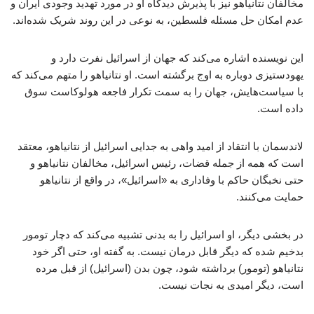
مخالفان نتانیاهو نیز با پذیرش دیدگاه او در مورد تهدید وجودی ایران و
عدم امکان حل مسئله فلسطین، به نوعی در این روند شریک شده‌اند.
این نویسنده اشاره می‌کند که جهان از اسرائیل نفرت دارد و
یهودستیزی دوباره به اوج برگشته است. او نتانیاهو را متهم می‌کند که
با سیاست‌هایش، جهان را به سمت تکرار فاجعه هولوکاست سوق
داده است.
لاندسمان با انتقاد از امید واهی به جدایی اسرائیل از نتانیاهو، معتقد
است که همه از جمله قضات، رئیس‌ اسرائیل، مخالفان نتانیاهو و
حتی نخبگان حاکم با وفاداری به «اسرائیل»، در واقع از نتانیاهو
حمایت می‌کنند.
در بخشی دیگر، او اسرائیل را به بدنی تشبیه می‌کند که دچار تومور
بدخیم شده که دیگر قابل درمان نیست. به گفته او، حتی اگر خود
نتانیاهو (تومور) برداشته شود، چون بدن (اسرائیل) از قبل مرده
است، دیگر امیدی به نجات نیست.