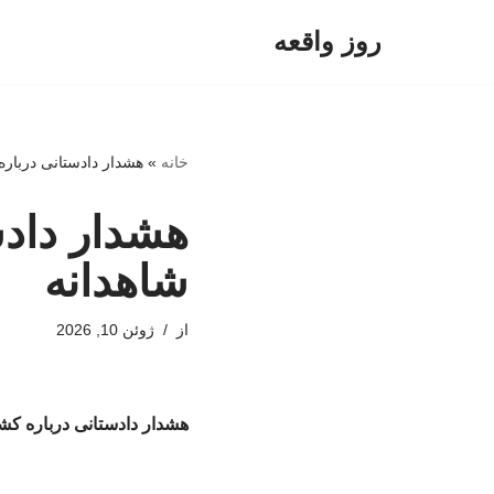
روز واقعه
پرش
به
محتوا
خانه
»
هشدار دادستانی دربا
هشدار داد
شاهدانه
از
ژوئن 10, 2026
هشدار دادستانی درباره 