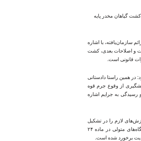
کشت گیاهان مخدر پایه
 سازمان‌یافته، با اشاره
 کرد: برابر قانون مبارزه با مواد مخدر مصوب ۱۳۶۷ با الحاقات و اصلاحات بعدی، کشت
ات قانونی است.
 در همین راستا دادستانی
یشگیری از وقوع جرم قوه
و رسیدگی به جرایم اشاره
زش‌های لازم را در تشکیل
پرونده و امحای کشت انجام شده به ضابطین ارائه کرده و بر آن و همچنین انجام وظایف دستگاه‌های متولی در ماده ۲۴