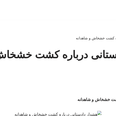
ره کشت خشخاش و شاهدانه
ستانی درباره کشت خشخاش
کشت خشخاش و شاهدانه