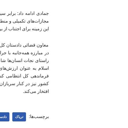
جمادی ادامه داد: برابر س
مجازات‌های تکمیلی و منطبق
این زمینه برای اجتناب از ب
معاون قضائی دادستان کل ک
در مبارزه همه‌جانبه با جرا
راستای نجات انسان‌ها شام
اسلام به عنوان ارزش‌های
فرماندهی کل انتظامی کش
کشور نیز در کنار سربازان
افتخار می‌کند.
برچسب‌ها:
تریاک
دادس