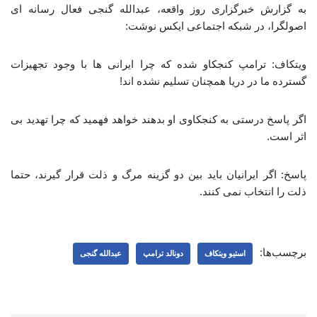
به گزارش خبرگزاری روز واقعه، عبدالله گنجی فعال رسانه ای
اصولگرا، در شبکه اجتماعی ایکس نوشت:
ویتکاف: ترامپ کنجکاو شده که چرا ایرانی ها با وجود تجهیزات
گسترده ما در دریا همچنان تسلیم نشده اند!
اگر پاسخ درستی به کنجکاوی او بدهند خواهد فهمید که چرا تهدید بی
اثر است.
پاسخ: اگر ایرانیان باید بین دو گزینه مرگ و ذلت قرار گیرند، حتما
ذلت را انتخاب نمی کنند.
برچسب‌ها:
استیو ویتکاف
دونالد ترامپ
عبدالله گنجی