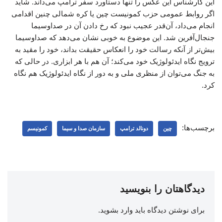
این کارشناس این عکس را تنها دستاورد سفر ترامپ می‌داند. شاید
اگر روابط عمومی حزب کمونیست چین یا کره شمالی چنین اقدامی
انجام می‌داد، آن‌قدر عجیب نبود که رخ دادن آن در صداوسیما
جنجال‌آفرین شد. این موضوع به خوبی نشان می‌دهد که صداوسیما
بیش‌تر از آنکه رسالت خود را انعکاس حقیقت بداند، خود را مقید به
ترویج نگاه ایدئولوژیک خود می‌کند؛ آن‌ هم با هر ابزاری. در حالی که
به جنگ می‌توان از منظری ملی و به دور از نگاه ایدئولوژیک هم نگاه
کرد.
برچسب‌ها:
چین
دونالد ترامپ
سازمان صدا و سیما
کمونیسم
دیدگاهتان را بنویسید
برای نوشتن دیدگاه باید
وارد بشوید
.