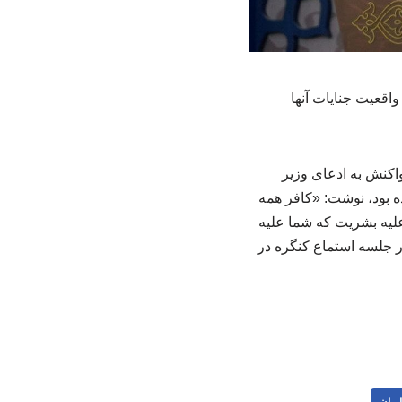
واقعیت جنایات آنها
اکنش به ادعای وزیر
ه بود، نوشت: «کافر همه
 علیه بشریت که شما علیه
ر جلسه استماع کنگره در
ایران