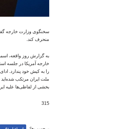
سخنگوی وزارت خارجه گفت: ا
منحرف کند.
به گزارش روز واقعه، اسما
خارجه آمریکا در جلسه استم
را به کیش خود پندارد. ادا
ملت ایران مرتکب شده‌اید 
بخشی از لفاظی‌ها علیه ایر
315
برچسب‌ها:
اسماعیل بقائی