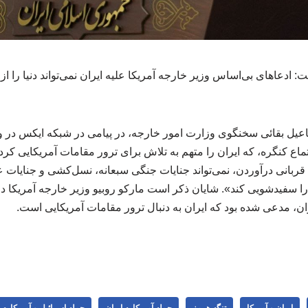
دعاهای بی‌اساس وزیر خارجه آمریکا علیه ایران نمی‌تواند دنیا را از 
عیل بقائی سخنگوی وزارت امور خارجه، در پیامی در شبکه ایکس در و
اع کنگره، که ایران را متهم به تلاش برای ترور مقامات آمریکایی کرد
ی قربانی درآوردن، نمی‌تواند جنایات جنگی سبعانه، نسل‌کشی و جنایات
را سفیدشویی کند». شایان ذکر است مارکو روبیو وزیر خارجه آمریکا د
ان، مدعی شده بود که ایران به دنبال ترور مقامات آمریکایی است.
ایران و آمریکا
تنگه هرمز
حمله آمریکا به ایران
حمله اسرائیل و آمریکا به 