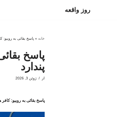
روز واقعه
پرش
به
محتوا
خانه
»
پاسخ بقائی به روبیو: ک
پاسخ بقائی
پندارد
از
ژوئن 3, 2026
پاسخ بقائی به روبیو: کافر 