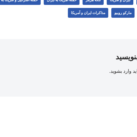
مارکو روبیو
مذاکرات ایران و آمریکا
بنویسید
ید
وارد بشوید
.