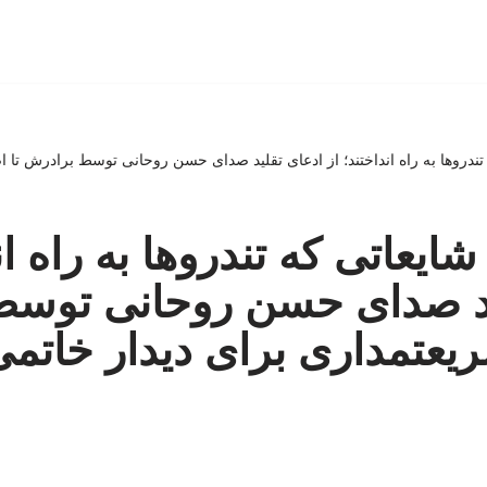
ندروها به راه انداختند؛ از ادعای تقلید صدای حسن روحانی توسط برادرش تا ا
یعاتی که تندروها به راه اند
ید صدای حسن روحانی توس
ریعتمداری برای دیدار خاتمی