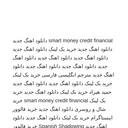
smart money credit financial
دانلود اهنگ جدید
دانلود اهنگ جدید
خرید بک لینک
دانلود اهنگ جدید
دانلود اهنگ جدید
دانلود اهنگ جدید
دانلود اهنگ
جدید
دانلود اهنگ جدید
دانلود اهنگ جدید
دانلود
اهنگ جدید
مترجم انگلیسی فارسی
خرید بک لینک
خرید بک لینک
دانلود اهنگ جدید
دانلود اهنگ جدید
حمید هیراد
خرید بک لینک
دانلود اهنگ جدید
خرید
بک لینک
smart money credit financial
خرید
شال و روسری
دانلود اهنگ جدید
خرید فالوور
اینستاگرام
خرید بک لینک
دانلود اهنگ جدید
دانلود
اهنگ جدید
Spanish Shadowing
خرید فالوور