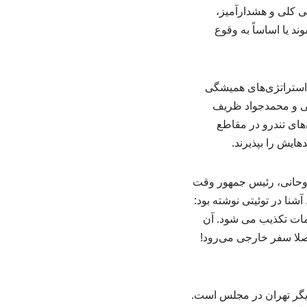
ی کلی و هشدارآمیز،
د یا اساساً به وقوع
ه استراتژی‌های همیشگی
انی و محمدجواد ظریف
های تندرو در مقاطع
هایش را بپذیرند.
 ماه سال ۹۷ مدعی شده بود که پسر روحانی، رئیس جمهور وقت
شنا در توئیتی نوشته بود:
امات تکذیب می شود. آن
اصلا سفر خارجی می‌رود!
دیگر تهران در مجلس است.