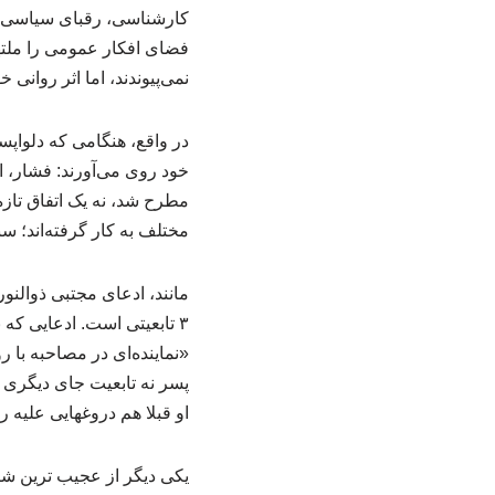
کارشناسی، رقبای سیاسی خود
فضای افکار عمومی را ملتهب
نمی‌پیوندند، اما اثر روانی خ
در واقع، هنگامی که دلواپسا
خود روی می‌آورند: فشار، ا
مطرح شد، نه یک اتفاق تازه
مختلف به کار گرفته‌اند؛ سن
۳ تابعیتی است. ادعایی که
«نماینده‌ای در مصاحبه با 
پسر نه تابعیت جای دیگری ر
او قبلا هم دروغهایی علیه
یکی دیگر از عجیب ترین شا