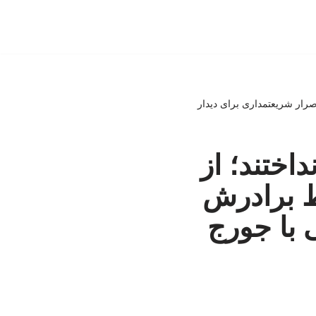
صرار شریعتمداری برای دیدار
اختند؛ از
ط برادرش
 با جورج