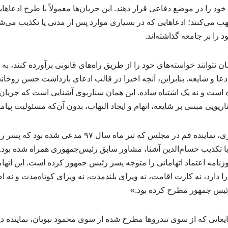
 را در موضع دفاعی قرار دهند. این جریان‌ها معمولاً با طرح ادعاهای
 می‌کنند؛ ادعاهایی که در بسیاری موارد پس از مدتی یا تکذیب می‌شون
ود را بر جامعه گذاشته‌اند.
ن نتوانند خواسته‌های خود را از طریق راه‌های قانونی برآورده کنند، ب
دعا و شایعه. بنابراین، آنچه اخیرا در قالب ادعای بازداشت حسن روح
 است و نه یک اشتباه ساده. این همان سناریوی آشنایی است که جریان‌
اریویی مبتنی بر شایعه، اتهام و ایجاد التهاب، بدون آن‌که مسئولیت پیامد
مانند، ادعای مجتبی ذوالنوری، نماینده قم در مجلس که تیر
 با تکذیب حسام‌الدین آشنا، مشاور سابق رئیس‌جمهوری همراه شده بود. آ
روزنامه اعتماد اتهاماتی را متوجه پسر رئیس جمهور کرده است. این اته
ا دارد، نه کارت اقامت، نه ویزای بلندمدت، نه ویزای کوتاه‌مدت و نه 
 رئیس جمهور مطرح کرده بود.»
یعاتی که از سوی تندروها مطرح شده از سوی محمود نبویان، نماینده 