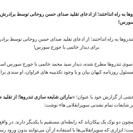
ها به راه انداختند؛ از ادعای تقلید صدای حسن روحانی توسط برادرش 
 سورس!
ز سوی تندروها مطرح شده، دیدار سید محمد خاتمی با جورج سورس است. 
ول روزنامه کیهان بیان و با وجود تکذیبیه های فراوان، او سندی برا
خشی از گزارش خود با عنوان؛ «
ماراتن شایعه سازی تندروها؛ از تقلید
ر شایعات تمام نشدنی سوپرانقلابی ها» نوشت:
چون دو نوک یک پیکان‌اند که رابطه‌ای مستقیم با یکدیگر دارند. در واقع
ست؛ ابزاری که سوپرانقلابی‌ها با استفاده از آن می‌توانند بدون ورود ر