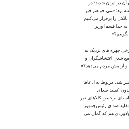
ل ها مانع اجرا شدن آن در ایران شدند؛ در
 و گفته بود: «می خواهم خبر
بانکی را برقرار می‌کنیم
، به خدا قسم! وزیر
رخی چهره های نزدیک به
مع شدن اغتشاشگران و
ی و آرامش مردم می‌دهد؟»
ر شد، مربوط به ادعاها
دون “تقلید صدای
استای ترخیص کالاهای غیر
ا تقلید صدای رئیس‌جمهور
ولاوردی هم که گمان می