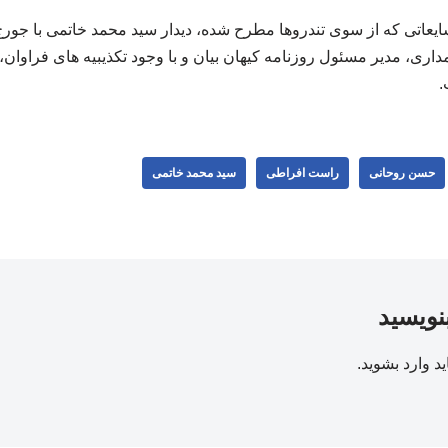
 شایعاتی که از سوی تندروها مطرح شده، دیدار سید محمد خاتمی با ج
داری، مدیر مسئول روزنامه کیهان بیان و با وجود تکذیبیه های فراوان،
.
حسن روحانی
راست افراطی
سید محمد خاتمی
بنویسید
ید
وارد بشوید
.