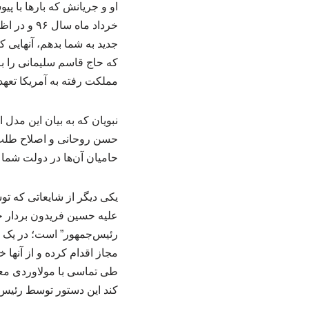
خرداد ماه
جدید به شما بدهم، آنهایی ک
که حاج قاسم سلیمانی را به م
مملکت رفته به آمریکا تعهد داده برگشته، اسم ح
نبویان که به بیان این مد
حسن روحانی و اصلاح طلب،
حامیان آن‌ها در دولت شما
یکی دیگر از شایعاتی که ت
علیه حسین فریدون بردار ح
رئیس‌جمهور” است؛ در یک م
مجاز اقدام کرده و از آنها 
طی تماسی با مولاوردی معا
کند این دستور توسط رئیس‌