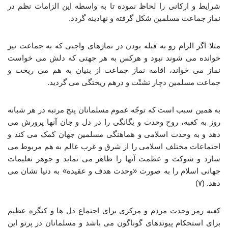
شرایط و ارکانی را لحاظ نموده تا به‌ واسطه این الزامات نظم در
نماز جماعت مسلمین شکل گرفته و نهادینه گردد.
مثلا اگر الزام رو به قبله بودن در نمازهای واجبی که به جماعت نیز
خوانده می‌ شوند نبود و هرکس به هر جهتی که دلش می خواست
نماز می خواند، اقامه نماز جماعت از بنیان به هم می ریخت و
جماعت مسلمین دچار تشتّت و درهم ریختگی می گردید.
به همین سبب است که توجّه عموم مسلمانان پنج مرتبه در هر شبانه
روز به کعبه، روح وحدت و یگانگی را در دل و جان آنها پرورش می
دهد و به وحدت اسلامی و هماهنگی مسلمین جهان کمک می کند و
اجتماعات مختلف اسلامی را از شرق و غرب عالم به هم مربوط می
سازد و شوکت و عظمت آنها را ظاهر می نماید و جوهر تعلیمات
جهانی اسلام را به صورت «وحدت هدف و عقیده» به دنیا نشان می
دهد. (۷)
کعبه رمز وحدت مردم و مرکزی برای اجتماع دل ها و کنگره عظیم
برای استحکام پیوندهای گوناگون می باشد و مسلمانان در پرتو این