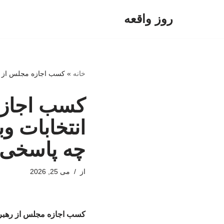
روز واقعه
پرش
به
محتوا
خانه
»
کسب اجازه مجلس از رهب
کسب اجازه
انتخابات وب
چه پاسخی د
از
می 25, 2026
کسب اجازه مجلس از رهبری 