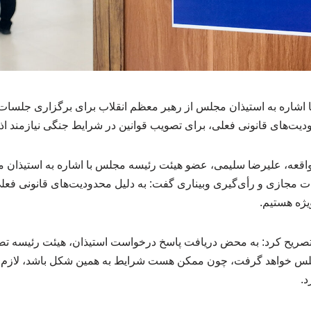
اشاره به استیذان مجلس از رهبر معظم انقلاب برای برگزاری جلسات
دیت‌های قانونی فعلی، برای تصویب قوانین در شرایط جنگی نیازمند اذ
اقعه، علیرضا سلیمی، عضو هیئت رئیسه مجلس با اشاره به استیذان 
ت مجازی و رأی‌گیری وبیناری گفت: به دلیل محدودیت‌های قانونی فعلی
یژه هستیم.
ریح کرد: به محض دریافت پاسخ درخواست استیذان، هیئت رئیسه تصمی
س خواهد گرفت، چون ممکن هست شرایط به همین شکل باشد، لازم اس
د.