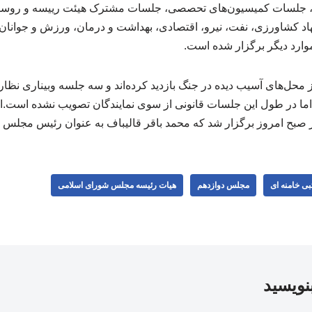
 جلسات کمیسیون‌های تحصصی، جلسات مشترک هیئت رییسه و روسا
د کشاورزی، نفت، نیرو، اقتصادی، بهداشت و درمان، ورزش و جوانان
وارد دیگر برگزار شده است.
محل‌های آسیب دیده در جنگ بازدید کرده‌اند و سه جلسه وبیناری ‌نظا
ا در طول این جلسات قانونی از سوی نمایندگان تصویب نشده است.انت
صبح امروز برگزار شد که محمد باقر قالیباف به عنوان رئیس مجلس ا
بی خامنه ای
مجلس دوازدهم
هیات رئیسه مجلس شورای اسلامی
بنویسید