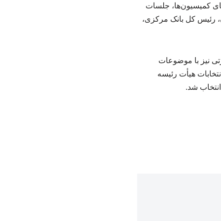
ی کمیسیون‌ها، جلسات
، رئیس کل بانک مرکزی،
رتی نیز با موضوعات
خابات هیأت‌ رئیسه
نتخاب شد.