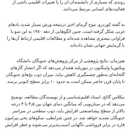
روندی که بسیاری از دانشمندان آن را با تغییرات اقلیمی ناشی از
فعالیت‌های انسانی مرتبط می‌دانند.
به گفته کوردرو، موج گرمای اخیر درنتیجه وزش بسیار شدید بادهای
غربی شکل گرفته است. چنین الگوهایی از دهه ۱۹۸۰ به این سو با
فراوانی بیشتری مشاهده شده‌اند و مطالعات اقلیمی ارتباط آن‌ها را
با گرمایش جهانی نشان داده‌اند.
هم‌زمان، نتایج پژوهشی از مرکز پژوهش‌های جنوبگان دانشگاه
ویکتوریا ولینگتون در نیوزیلند هشدار می‌دهد که اگر انتشار گازهای
گلخانه‌ای به‌طور چشمگیری کاهش نیابد، میزان ذوب یخ‌های جنوبگان
تا پایان قرن حاضر ممکن است به حدود ۱۰ برابر سطح کنونی برسد.
نیکلاس گالج، استاد اقلیم‌شناسی و از نویسندگان مطالعه، توضیح
می‌دهد که در سناریویی که میانگین دمای جهان بین ۳٫۵ تا ۴ درجه
بالاتر از سطح پیشاصنعتی افزایش یابد، ذوب سطحی در سراسر
جنوبگان تشدید خواهد شد. در چنین شرایطی، سکوهای یخی پیرامون
قاره در برابر فروپاشی ناگهانی آسیب‌پذیرتر می‌شوند و خطر افزایش