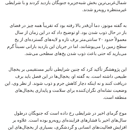
شمال‌غربی‌ترین بخش شبه‌جزیره جنوبگان بازدید کردند و با شرایطی
غیرمنتظره روبه‌رو شدند.
به گفته مونوز، دما آن‌قدر بالا رفته بود که تقریباً همه چیز در فضای
باز در حال ذوب شدن بود. او توضیح داد که در این زمان از سال
معمولاً حدود ۲۰ سانتی‌متر برف تازه و لایه‌های گسترده‌ای از یخ
سطح زمین را می‌پوشانند، اما در جریان این بازدید بارانی نسبتاً گرم
می‌بارید که حتی باعث ذوب شدن یخ‌های سطحی می‌شد.
این پژوهشگر تأکید کرد که چنین شرایطی تأثیر مستقیمی بر یخچال
طبیعی داشته است. به گفته او، یخچال‌ها در این فصل باید برف
دریافت کنند و نه اینکه دچار کاهش جرم و ذوب شوند. از نظر وی، این
وضعیت نشانه‌ای نگران‌کننده برای سلامت و پایداری یخچال‌های
منطقه است.
موج گرمای اخیر در شرایطی رخ داده است که جنوبگان درطول
سال‌های اخیر با فشارهای فزاینده‌ای روبه‌رو بوده است. علاوه بر
افزایش فعالیت‌های انسانی و گردشگری، بسیاری از یخچال‌های این