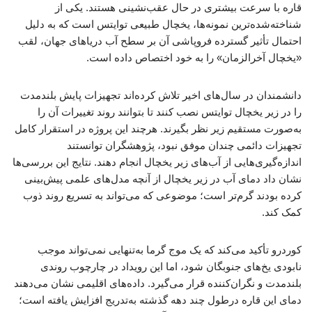
قاره با سرعت بیشتری در حال عقب‌نشینی هستند. یکی از
شناخته‌شده‌ترین نمونه‌ها، یخچال طبیعی توایتس است که به دلیل
احتمال تأثیر گسترده فروپاشی آن بر سطح آب دریاهای جهان، لقب
«یخچال آخرالزمان» را به خود اختصاص داده است.
دانشمندان در سال‌های اخیر تلاش کرده‌اند تجهیزات پایش بلندمدت
را در زیر یخچال توایتس نصب کنند تا بتوانند روند تغییرات آن را
به‌صورت مستقیم زیر نظر بگیرند. هرچند این پروژه در استقرار کامل
تجهیزات دائمی چندان موفق نبود، پژوهشگران توانستند
اندازه‌گیری‌هایی از آب‌های زیر یخچال انجام دهند. نتایج این بررسی‌ها
نشان داد دمای آب در زیر یخچال از آنچه مدل‌های علمی پیش‌بینی
کرده بودند گرم‌تر است؛ موضوعی که می‌تواند به تسریع روند ذوب
کمک کند.
کوردرو تأکید می‌کند که یک موج گرما به‌تنهایی نمی‌تواند موجب
نابودی یخ‌های جنوبگان شود، اما این رویداد در چارچوب روندی
بلندمدت و نگران‌کننده قرار می‌گیرد. داده‌های اقلیمی نشان می‌دهند
دمای این قاره درطول چند دهه گذشته به‌تدریج افزایش یافته است؛