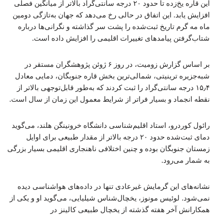
این قاره یخ‌زده تا حدود ۲۰ درجه سانتی‌گراد بالاتر از میانگین فصلی
افزایش یابد. این اتفاق در حالی رخ می‌دهد که جهان به‌تازگی دومین
ماه مه گرم تاریخ ثبت‌شده را پشت سر گذاشته و نگرانی‌ها درباره
شتاب‌گرفتن پیامدهای تغییرات اقلیمی را افزایش داده است.
بر اساس گزارش زومیت، در روز ۶ ژوئن پژوهشگران مستقر در
شبه‌جزیره ترینیتی، شمالی‌ترین بخش قاره جنوبگان، دمایی معادل
۱۵٫۴ درجه سانتی‌گراد را ثبت کردند که به‌طور قابل‌توجهی بالاتر از
نقطه انجماد و بسیار فراتر از شرایط معمول این زمان از سال است.
رائول کوردرو، استاد اقلیم‌شناسی دانشگاه خرونینگن هلند، می‌گوید
دمای ثبت‌شده حدود ۲۰ درجه بالاتر از مقدار طبیعی برای اوایل
زمستان جنوبگان بوده و چنین اختلافی ناهنجاری اقلیمی بسیار بزرگی
به شمار می‌رود.
نشانه‌های این گرمایش غیرعادی تنها در داده‌های هواشناسی دیده
نمی‌شود. لوئیس مونوز، یخچال‌شناس شیلیایی، می‌گوید او و یکی از
همکارانش آخر هفته گذشته از یخچال طبیعی کالینز در