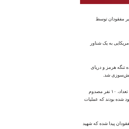
ایر مفقودان توسط
مریکایی به یک شناور
 تنگه هرمز و دریای
آتش‌سوزی شد.
فرماندار میناب افزود: بر اساس اطلاعات اولیه، ۱۵ ملوان در این شناور حضور داشته‌اند که از این تعداد، ۱۰ نفر مصدوم
 نفر از سرنشینان این لنج مفقود شده بودند که عملیات
فقودان پیدا شده که شهید