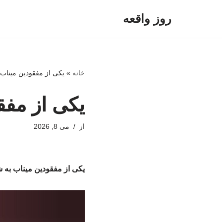
روز واقعه
پرش
به
محتوا
خانه
»
یکی از مفقودین مینا
یکی از مف
از
می 8, 2026
یکی از مفقودین میناب به