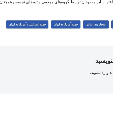
افتن سایر مفقودان توسط گروه‌های مردمی و تیم‌های تجسس همچنان ا
انفجار بندرعباس
حمله آمریکا به ایران
حمله اسرائیل و آمریکا به ایران
بنویسید
ید
وارد بشوید
.