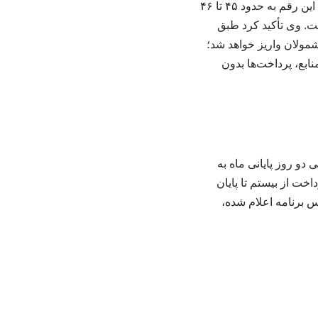
حدود ۲۳ هزار میلیارد تومان پیش‌بینی شده بود اما با مصوبه جدید (مبلغ عیدی ۱۰ میلیون تومانی) ، این رقم به حدود ۴۵ تا ۴۶
ست. وی تأکید کرد طبق
ثر تا پیش از ۱۵ اسفندماه به حساب مشمولان واریز خواهد شد؛
ابع، پرداخت‌ها بدون
م رسمی سازمان تأمین اجتماعی، حقوق و مستمری بازنشستگان در اسفند ۱۴۰۴ طی دو روز پایانی ماه به
ت از بیستم تا پایان
س برنامه اعلام شده،