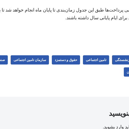
می پرداخت‌ها طبق این جدول زمان‌بندی تا پایان ماه انجام خواهد شد تا 
برای ایام پایانی سال داشته باشند.
زنشستگی
تامین اجتماعی
حقوق و دستمزد
سازمان تامین اجتماعی
صند
ن
بنویسید
ید
وارد بشوید
.