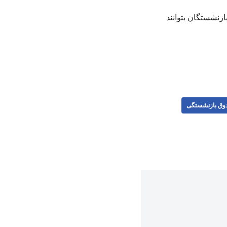
بازنشستگان بتوانند
وق بازنشستگی