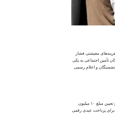
هزینه‌های معیشتی فشار
ن تأمین اجتماعی به یکی
ازنشستگان و اعلام رسمی
اقتصادآنلاین نوشت: علی دهقان‌کیا اعلام کرد با وجود افزایش دو برابری رقم عیدی بازنشستگان و تعیین مبلغ ۱۰ میلیون
دا برای پرداخت عیدی رقمی