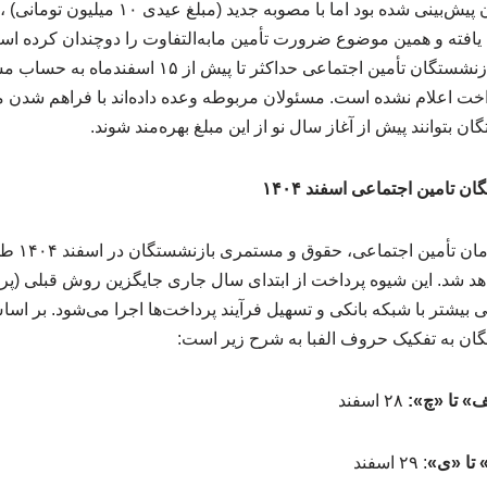
ش یافته و همین موضوع ضرورت تأمین مابه‌التفاوت را دوچندان کرده ا
قول‌های داده‌شده، عیدی بازنشستگان تأمین اجتماعی حداک
اخت اعلام نشده است. مسئولان مربوطه وعده داده‌اند با فراهم شدن من
ان بتوانند پیش از آغاز سال نو از این مبلغ بهره‌مند شوند.
 تامین اجتماعی اسفند ۱۴۰۴
براساس اعلا
 شد. این شیوه پرداخت از ابتدای سال جاری جایگزین روش قبلی (پرداخ
 بیشتر با شبکه بانکی و تسهیل فرآیند پرداخت‌ها اجرا می‌شود. بر اسا
ان به تفکیک حروف الفبا به شرح زیر است:
» تا «چ»:
۲۸ اسفند
 تا «ی»
: ۲۹ اسفند